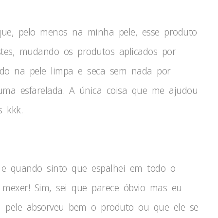
que, pelo menos na minha pele, esse produto
testes, mudando os produtos aplicados por
ando na pele limpa e seca sem nada por
uma esfarelada. A única coisa que me ajudou
s kkk.
 e quando sinto que espalhei em todo o
 mexer! Sim, sei que parece óbvio mas eu
a pele absorveu bem o produto ou que ele se