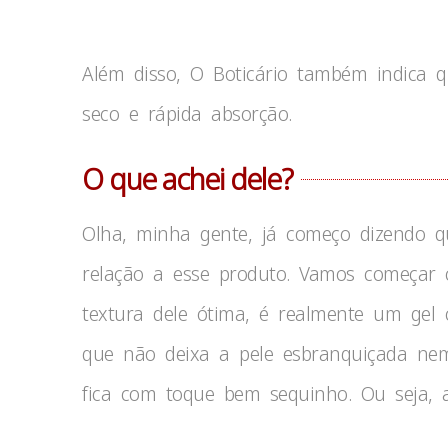
Além disso, O Boticário também indica q
seco e rápida absorção.
O que achei dele?
Olha, minha gente, já começo dizendo q
relação a esse produto. Vamos começar c
textura dele ótima, é realmente um gel c
que não deixa a pele esbranquiçada nem 
fica com toque bem sequinho. Ou seja, at