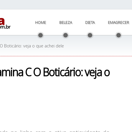
HOME
BELEZA
DIETA
EMAGRECER
O Boticário: veja o que achei dele
amina C O Boticário: veja o