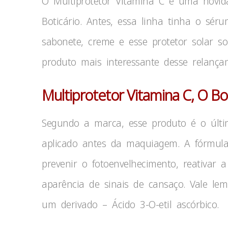
O Multiprotetor Vitamina C é uma novid
Boticário. Antes, essa linha tinha o s
sabonete, creme e esse protetor solar so
produto mais interessante desse relança
Multiprotetor Vitamina C, O Bo
Segundo a marca, esse produto é o últi
aplicado antes da maquiagem. A fórmul
prevenir o fotoenvelhecimento, reativar 
aparência de sinais de cansaço. Vale le
um derivado – Ácido 3-O-etil ascórbico.