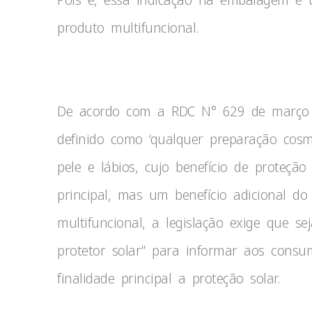
produto multifuncional.
De acordo com a RDC N° 629 de março d
definido como ‘qualquer preparação cos
pele e lábios, cujo benefício de proteçã
principal, mas um benefício adicional d
multifuncional, a legislação exige que s
protetor solar” para informar aos cons
finalidade principal a proteção solar.