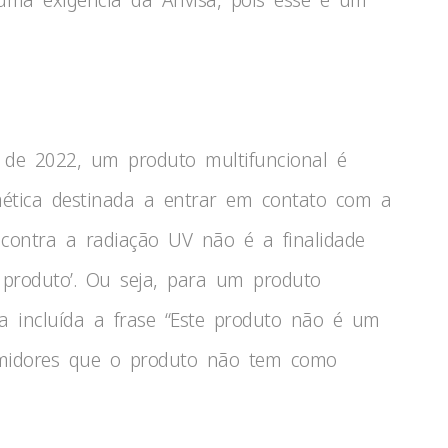
e 2022, um produto multifuncional é
mética destinada a entrar em contato com a
o contra a radiação UV não é a finalidade
o produto’. Ou seja, para um produto
eja incluída a frase “Este produto não é um
umidores que o produto não tem como