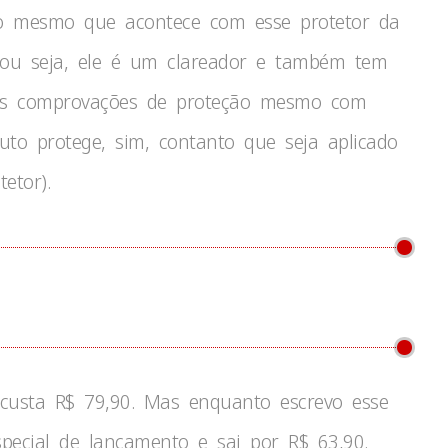
 o mesmo que acontece com esse protetor da
, ou seja, ele é um clareador e também tem
as comprovações de proteção mesmo com
uto protege, sim, contanto que seja aplicado
etor).
C custa R$ 79,90. Mas enquanto escrevo esse
pecial de lançamento e sai por R$ 63,90.