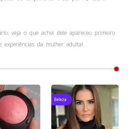
rio: veja o que achei dele apareceu primeiro
 experiências da mulher adulta!.
Beleza