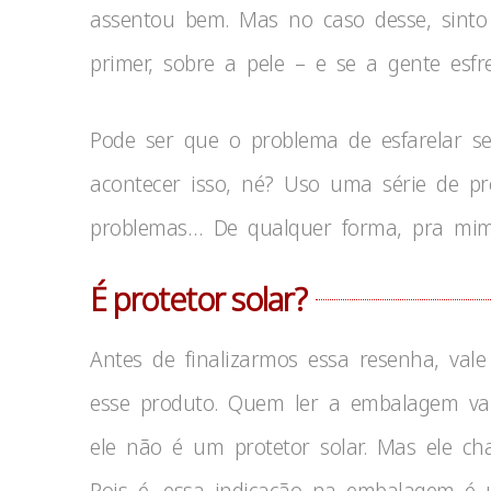
assentou bem. Mas no caso desse, sint
primer, sobre a pele – e se a gente esfr
Pode ser que o problema de esfarelar s
acontecer isso, né? Uso uma série de 
problemas… De qualquer forma, pra mim 
É protetor solar?
Antes de finalizarmos essa resenha, val
esse produto. Quem ler a embalagem va
ele não é um protetor solar. Mas ele ch
Pois é, essa indicação na embalagem é 