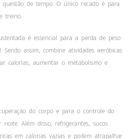
e questão de tempo. O único recado é para
e treino.
sustentada é essencial para a perda de peso
 Sendo assim, combine atividades aeróbicas
mar calorias, aumentar o metabolismo e
cuperação do corpo e para o controle do
noite. Além disso, refrigerantes, sucos
o ricas em calorias vazias e podem atrapalhar