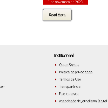
1 de novembro de 2023
Read More
Institucional
Quem Somos
Política de privacidade
Termos de Uso
cer
Transparência
Fale conosco
Associação de Jornalismo Digital