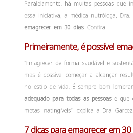
Paralelamente, há muitas pessoas que in
essa iniciativa, a médica nutróloga, Dra.
emagrecer em 30 dias
. Confira:
Primeiramente, é possível ema
“Emagrecer de forma saudável e sustent
mas é possível começar a alcançar resul
no estilo de vida. É sempre bom lembr
adequado para todas
as pessoas
e que é
metas inatingíveis”, explica a Dra. Garcez
7 dicas para emagrecer em 30 