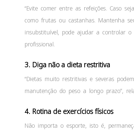
“Evite comer entre as refeições. Caso sej
como frutas ou castanhas. Mantenha se
insubstituível, pode ajudar a controlar o 
profissional.
3. Diga não a dieta restritiva
“Dietas muito restritivas e severas podem
manutenção do peso a longo prazo”, rela
4. Rotina de exercícios físicos
Não importa o esporte, isto é, permane