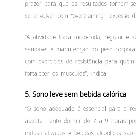
prazer para que os resultados tornem-s
se envolver com “overtraining”, excesso d
“A atividade física moderada, regular e 
saudável e manutenção do peso corporal.
com exercícios de resistência para quei
fortalecer os músculos”, indica.
5. Sono leve sem bebida calórica
“O sono adequado é essencial para a re
apetite. Tente dormir de 7 a 9 horas por 
industrializados e bebidas alcoólicas sã