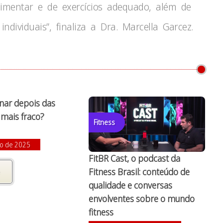
limentar e de exercícios adequado, além de
individuais”, finaliza a Dra. Marcella Garcez.
inar depois das
á mais fraco?
Fitness
ro de 2025
FitBR Cast, o podcast da
Fitness Brasil: conteúdo de
qualidade e conversas
envolventes sobre o mundo
fitness