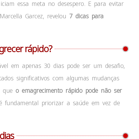
iciam essa meta no desespero. E para evitar
 Marcella Garcez, revelou
7 dicas para
grecer rápido?
ável em apenas 30 dias pode ser um desafio,
tados significativos com algumas mudanças
ar que
o emagrecimento rápido pode não ser
 fundamental priorizar a saúde em vez de
.
dias