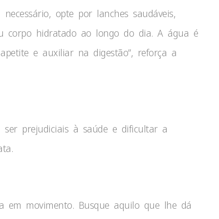
a necessário, opte por lanches saudáveis,
u corpo hidratado ao longo do dia. A água é
apetite e auxiliar na digestão”, reforça a
 ser prejudiciais à saúde e dificultar a
ta.
ça em movimento. Busque aquilo que lhe dá