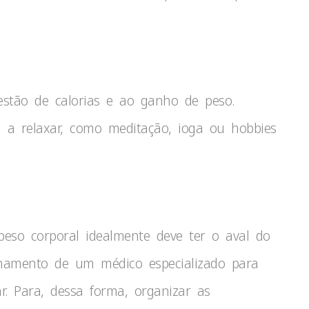
estão de calorias e ao ganho de peso.
m a relaxar, como meditação, ioga ou hobbies
so corporal idealmente deve ter o aval do
amento de um médico especializado para
ar. Para, dessa forma, organizar as