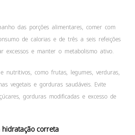
anho das porções alimentares, comer com
sumo de calorias e de três a seis refeições
tar excessos e manter o metabolismo ativo.
 e nutritivos, como frutas, legumes, verduras,
nas vegetais e gorduras saudáveis. Evite
çúcares, gorduras modificadas e excesso de
 hidratação correta