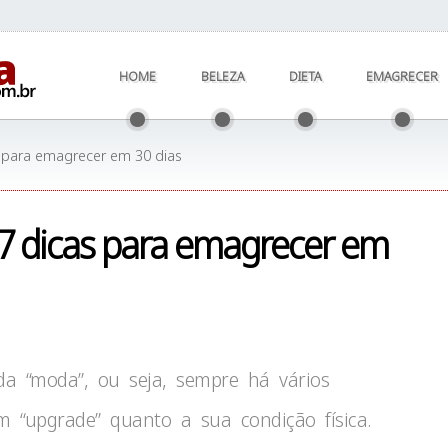
HOME
BELEZA
DIETA
EMAGRECER
s para emagrecer em 30 dias
 7 dicas para emagrecer em
da “moda”, ou seja, sempre há vários
“upgrade” quanto a sua condição física.