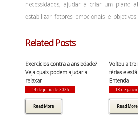
necessidades, ajudar a criar um plano a
estabilizar fatores emocionais e objetivos 
Related Posts
Exercícios contra a ansiedade?
Voltou a tre
Veja quais podem ajudar a
férias e est
relaxar
Entenda
14 de julho de 2026
13 de janei
Read More
Read More