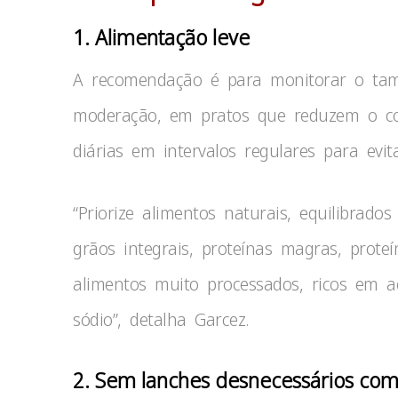
1. Alimentação leve
A recomendação é para monitorar o tam
moderação, em pratos que reduzem o con
diárias em intervalos regulares para evi
“Priorize alimentos naturais, equilibrados
grãos integrais, proteínas magras, proteí
alimentos muito processados, ricos em a
sódio”, detalha Garcez.
2. Sem lanches desnecessários com