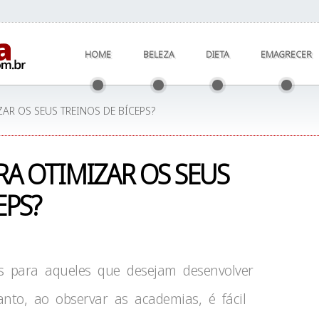
HOME
BELEZA
DIETA
EMAGRECER
AR OS SEUS TREINOS DE BÍCEPS?
RA OTIMIZAR OS SEUS
EPS?
 para aqueles que desejam desenvolver
nto, ao observar as academias, é fácil