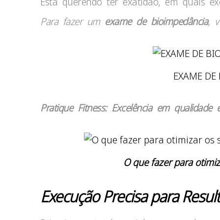
Está querendo ter exatidão, em quais e
Para fazer um
exame de bioimpedância
, 
EXAME DE
Pratique Fitness: Excelência em qualidade 
O que fazer para otimiz
Execução Precisa para Result