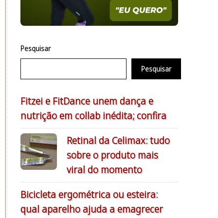
Pesquisar
Pesquisar
Fitzei e FitDance unem dança e
nutrição em collab inédita; confira
Retinal da Celimax: tudo
sobre o produto mais
viral do momento
Bicicleta ergométrica ou esteira:
qual aparelho ajuda a emagrecer