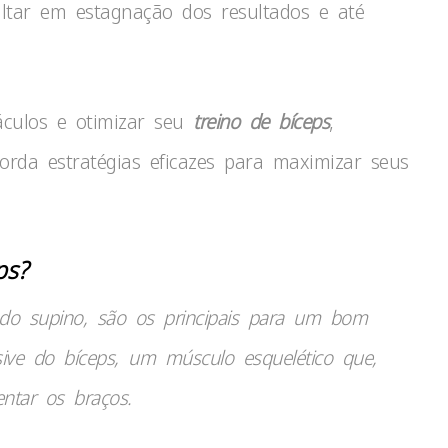
ltar em estagnação dos resultados e até
áculos e otimizar seu
treino de bíceps
,
da estratégias eficazes para maximizar seus
ps?
m do supino, são os principais para um bom
usive do bíceps, um músculo esquelético que,
ntar os braços.