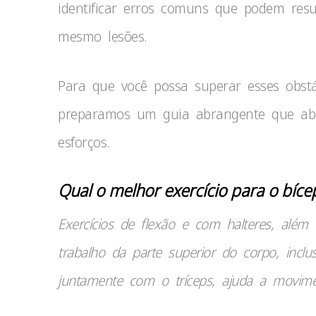
identificar erros comuns que podem resu
mesmo lesões.
Para que você possa superar esses obst
preparamos um guia abrangente que abor
esforços.
Qual o melhor exercício para o bíce
Exercícios de flexão e com halteres, alé
trabalho da parte superior do corpo, incl
juntamente com o tríceps, ajuda a movime