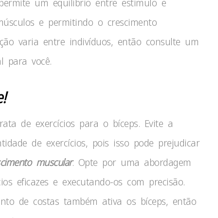
permite um equilíbrio entre estímulo e
músculos e permitindo o crescimento
ção varia entre indivíduos, então consulte um
l para você.
!
ta de exercícios para o bíceps. Evite a
dade de exercícios, pois isso pode prejudicar
scimento muscular
. Opte por uma abordagem
cios eficazes e executando-os com precisão.
nto de costas também ativa os bíceps, então