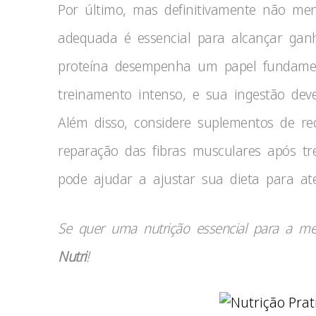
Por último, mas definitivamente não me
adequada é essencial para alcançar ganh
proteína desempenha um papel fundamen
treinamento intenso, e sua ingestão dev
Além disso, considere suplementos de re
reparação das fibras musculares após tre
pode ajudar a ajustar sua dieta para ate
Se quer uma nutrição essencial para a me
Nutri
!