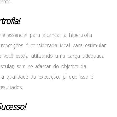
ente.
rofia!
s
é essencial para alcançar a hipertrofia
repetições é considerada ideal para estimular
e você esteja utilizando uma carga adequada
ular, sem se afastar do objetivo da
 a qualidade da execução, já que isso é
esultados.
Sucesso!