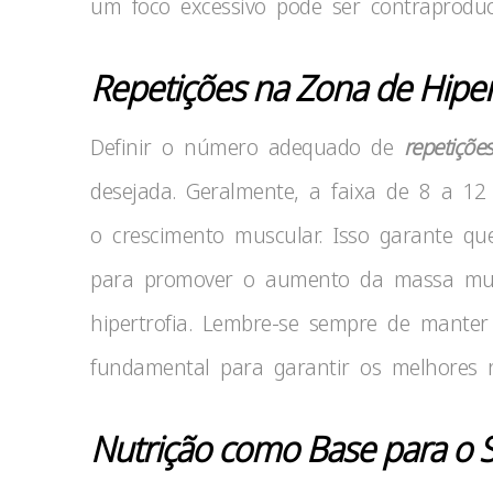
um foco excessivo pode ser contraproduc
Repetições na Zona de Hipert
Definir o número adequado de
repetiçõe
desejada. Geralmente, a faixa de 8 a 12 
o crescimento muscular. Isso garante qu
para promover o aumento da massa musc
hipertrofia. Lembre-se sempre de manter
fundamental para garantir os melhores r
Nutrição como Base para o 