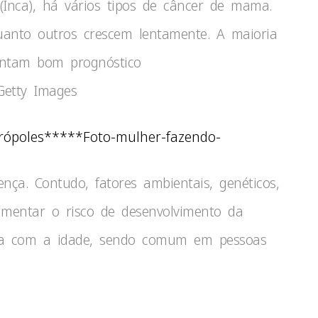
(Inca), há vários tipos de câncer de mama.
uanto outros crescem lentamente. A maioria
entam bom prognóstico
Getty Images
*****Foto-mulher-fazendo-
ça. Contudo, fatores ambientais, genéticos,
entar o risco de desenvolvimento da
nta com a idade, sendo comum em pessoas