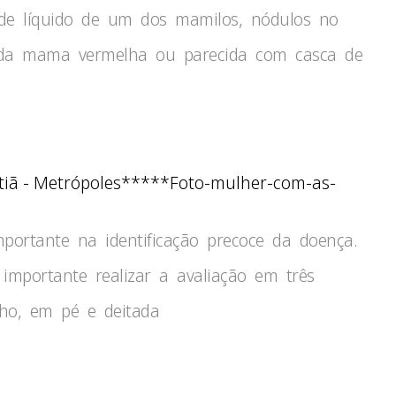
 de líquido de um dos mamilos, nódulos no
e da mama vermelha ou parecida com casca de
*****Foto-mulher-com-as-
rtante na identificação precoce da doença.
importante realizar a avaliação em três
lho, em pé e deitada