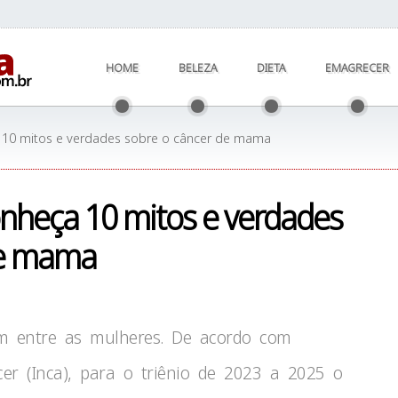
HOME
BELEZA
DIETA
EMAGRECER
 10 mitos e verdades sobre o câncer de mama
nheça 10 mitos e verdades
de mama
 entre as mulheres. De acordo com
cer (Inca), para o triênio de 2023 a 2025 o