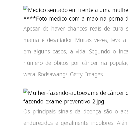
****Foto-medico-com-a-mao-na-perna-de
Apesar de haver chances reais de cura 
mama é desafiador. Muitas vezes, leva a 
em alguns casos, a vida. Segundo o Inca
número de óbitos por câncer na populaçã
wera Rodsawang/ Getty Images
fazendo-exame-preventivo-2.jpg
Os principais sinais da doença são o a
endurecidos e geralmente indolores. Além