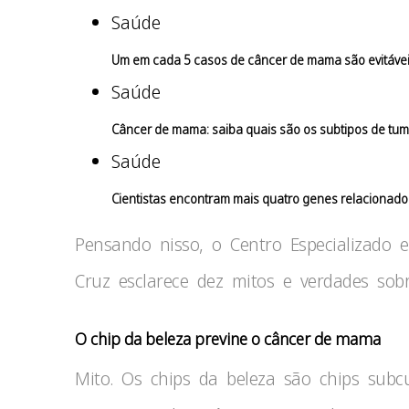
Saúde
Um em cada 5 casos de câncer de mama são evitávei
Saúde
Câncer de mama: saiba quais são os subtipos de tu
Saúde
Cientistas encontram mais quatro genes relacionad
Pensando nisso, o Centro Especializado
Cruz esclarece dez mitos e verdades sob
O chip da beleza previne o câncer de mama
Mito. Os chips da beleza são chips subc