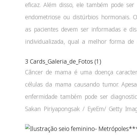
eficaz. Além disso, ele também pode se
endometriose ou distúrbios hormonais. 
as pacientes devem ser informadas e di
individualizada, qual a melhor forma de 
3 Cards_Galeria_de_Fotos (1)
Câncer de mama é uma doença caracteri
células da mama causando tumor. Apesar
enfermidade também pode ser diagnost
Sakan Piriyapongsak / EyeEm/ Getty Ima
**