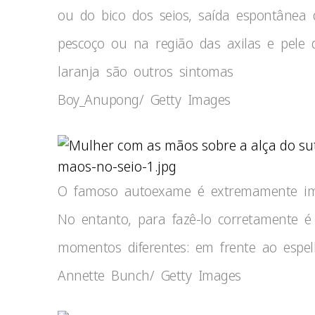
ou do bico dos seios, saída espontânea
pescoço ou na região das axilas e pel
laranja são outros sintomas
Boy_Anupong/ Getty Images
maos-no-seio-1.jpg
O famoso autoexame é extremamente impo
No entanto, para fazê-lo corretamente é 
momentos diferentes: em frente ao espe
Annette Bunch/ Getty Images