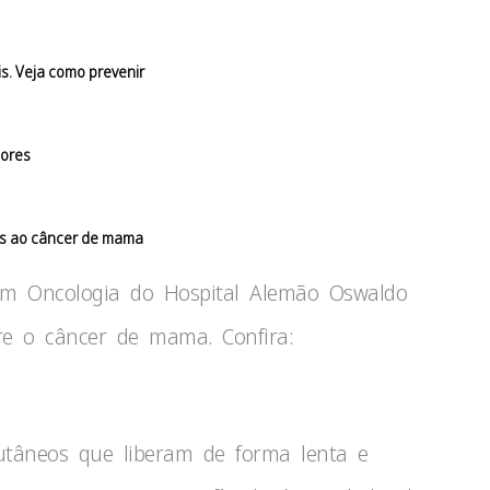
s. Veja como prevenir
mores
os ao câncer de mama
 em Oncologia do Hospital Alemão Oswaldo
re o câncer de mama. Confira:
utâneos que liberam de forma lenta e