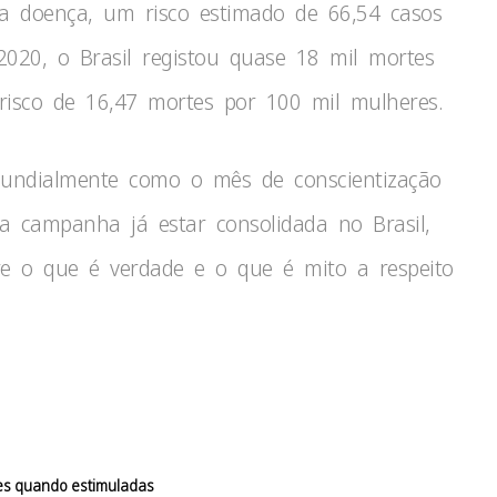
da doença, um risco estimado de 66,54 casos
020, o Brasil registou quase 18 mil mortes
isco de 16,47 mortes por 100 mil mulheres.
mundialmente como o mês de conscientização
 campanha já estar consolidada no Brasil,
e o que é verdade e o que é mito a respeito
es quando estimuladas