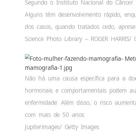
Segundo o Instituto Nacional do Câncer 
Alguns têm desenvolvimento rápido, enq
dos casos, quando tratados cedo, apres
Science Photo Library – ROGER HARRIS/ 
mamografia-1.jpg
Não há uma causa específica para a doen
hormonais e comportamentais podem aum
enfermidade. Além disso, o risco aume
com mais de 50 anos
Jupiterimages/ Getty Images