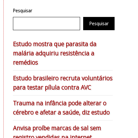
Pesquisar
Pesquisar
Estudo mostra que parasita da
malária adquiriu resistência a
remédios
Estudo brasileiro recruta voluntários
para testar pílula contra AVC
Trauma na infância pode alterar o
cérebro e afetar a saúde, diz estudo
Anvisa proíbe marcas de sal sem
registro vendidas na internet