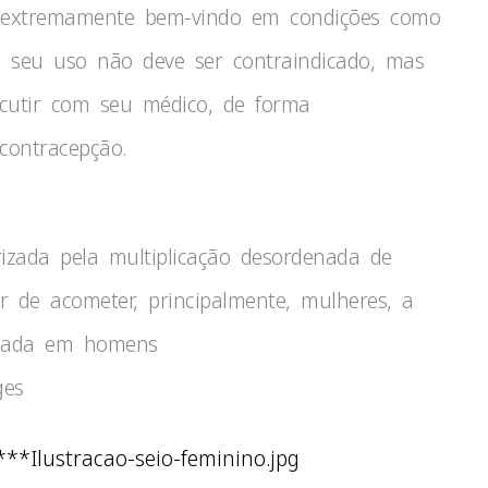
r extremamente bem-vindo em condições como
O seu uso não deve ser contraindicado, mas
scutir com seu médico, de forma
contracepção.
zada pela multiplicação desordenada de
 de acometer, principalmente, mulheres, a
icada em homens
ges
***Ilustracao-seio-feminino.jpg