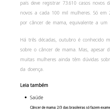
país deve registrar 73.610 casos novos 
novos a cada 100 mil mulheres. Só em 2
por câncer de mama, equivalente a um r
Há três décadas, outubro é conhecido 
sobre o câncer de mama. Mas, apesar da
muitas mulheres ainda têm dúvidas sobr
da doença.
Leia também
Saúde
Câncer de mama: 2/3 das brasileiras só fazem exam