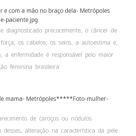
-paciente.jpg
se diagnosticado precocemente, o câncer de
força, os cabelos, os seios, a autoestima e,
, a enfermidade é responsável pelo maior
o feminina brasileira
*****Foto-mulher-
parecimento de caroços ou nódulos
 desses, alteração na característica da pele