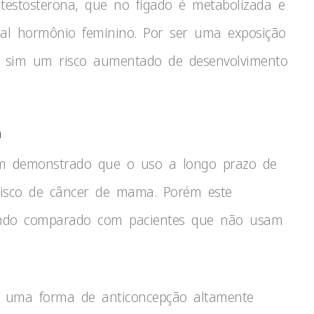
 testosterona, que no fígado é metabolizada e
pal hormônio feminino. Por ser uma exposição
á sim um risco aumentado de desenvolvimento
a
êm demonstrado que o uso a longo prazo de
risco de câncer de mama. Porém este
ndo comparado com pacientes que não usam
 é uma forma de anticoncepção altamente