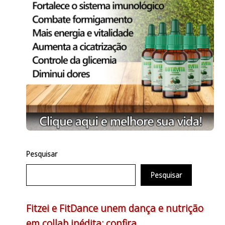
Pesquisar
Pesquisar
Fitzei e FitDance unem dança e nutrição
em collab inédita; confira