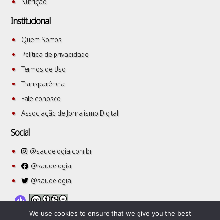
Nutrição
Institucional
Quem Somos
Política de privacidade
Termos de Uso
Transparência
Fale conosco
Associação de Jornalismo Digital
Social
@saudelogia.com.br
@saudelogia
@saudelogia
We use cookies to ensure that we give you the best