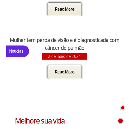
Read More
Mulher tem perda de visão e é diagnosticada com
câncer de pulmão
Notícias
2 de maio de 2024
Read More
Melhore sua vida