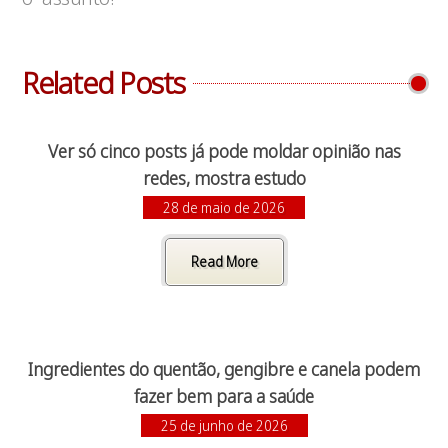
Related Posts
Ver só cinco posts já pode moldar opinião nas
redes, mostra estudo
28 de maio de 2026
Read More
Ingredientes do quentão, gengibre e canela podem
fazer bem para a saúde
25 de junho de 2026