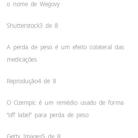
o nome de Wegovy
Shutterstock
3 de 8
A perda de peso é um efeito colateral das
medicações
Reprodução
4 de 8
O Ozempic é um remédio usado de forma
“off label” para perda de peso
Getty Images
5 de 8