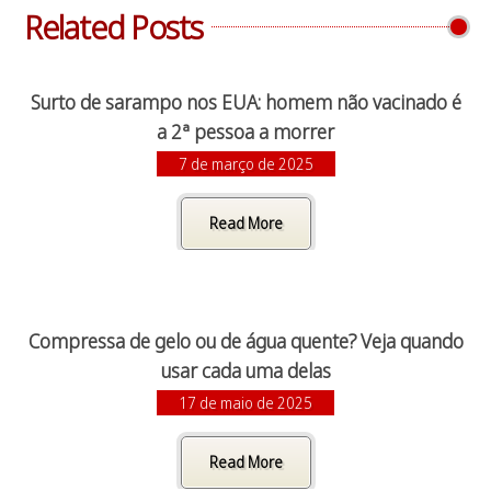
Related Posts
Surto de sarampo nos EUA: homem não vacinado é
a 2ª pessoa a morrer
7 de março de 2025
Read More
Compressa de gelo ou de água quente? Veja quando
usar cada uma delas
17 de maio de 2025
Read More