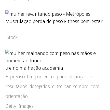
Musculação perda de peso Fitness bem-estar
iStock
treino malhação academia
É preciso ter paciência para alcançar os
resultados desejados e treinar sempre com
orientação
Getty Images