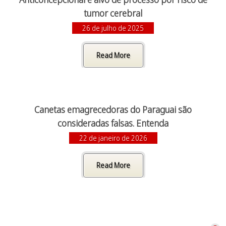
tumor cerebral
26 de julho de 2025
Read More
Canetas emagrecedoras do Paraguai são
consideradas falsas. Entenda
22 de janeiro de 2026
Read More