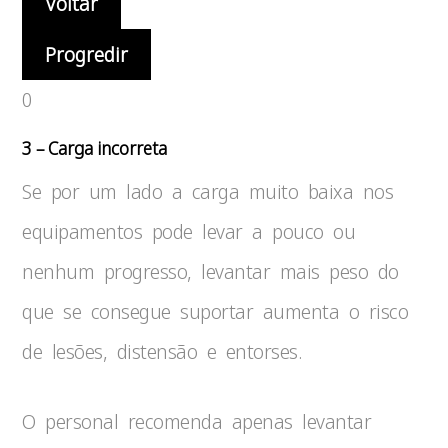
Voltar
Progredir
0
3 – Carga incorreta
Se por um lado a carga muito baixa nos
equipamentos pode levar a pouco ou
nenhum progresso, levantar mais peso do
que se consegue suportar aumenta o risco
de lesões, distensão e entorses.
O personal recomenda apenas levantar