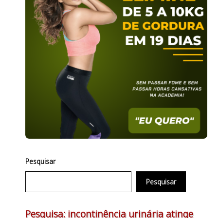
Pesquisar
Pesquisar
Pesquisa: incontinência urinária atinge