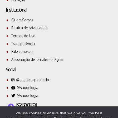
Institucional
Quem Somos
Política de privacidade
Termos de Uso
Transparência
Fale conosco
Associação de Jornalismo Digital
Social
@saudelogia.com.br
@saudelogia
@saudelogia
We use cookies to ensure that we give you the best