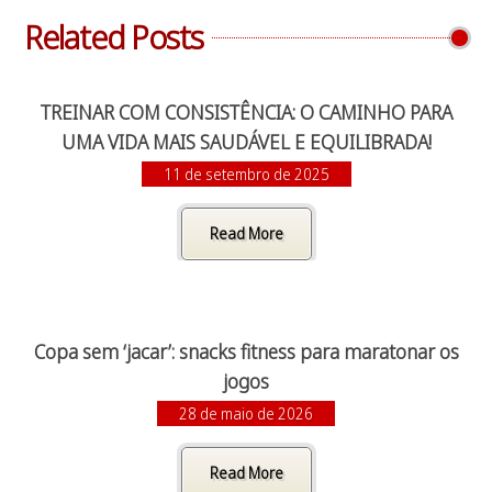
Related Posts
TREINAR COM CONSISTÊNCIA: O CAMINHO PARA
UMA VIDA MAIS SAUDÁVEL E EQUILIBRADA!
11 de setembro de 2025
Read More
Copa sem ‘jacar’: snacks fitness para maratonar os
jogos
28 de maio de 2026
Read More