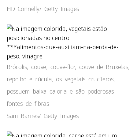
HD Connelly/ Getty Images
***alimentos-que-auxiliam-na-perda-de-
peso, vinagre
Brócolis, couve, couve-flor, couve de Bruxelas,
repolho e rúcula, os vegetais crucíferos,
possuem baixa caloria e são poderosas
fontes de fibras
Sam Barnes/ Getty Images