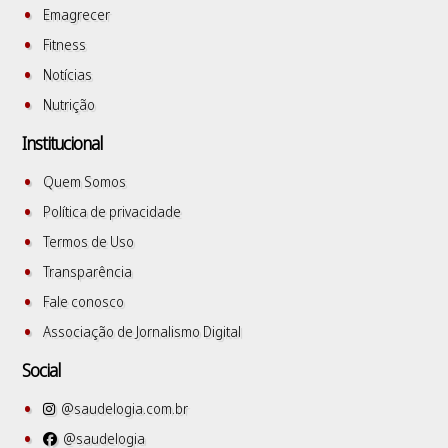
Emagrecer
Fitness
Notícias
Nutrição
Institucional
Quem Somos
Política de privacidade
Termos de Uso
Transparência
Fale conosco
Associação de Jornalismo Digital
Social
@saudelogia.com.br
@saudelogia