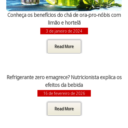
Conheça os benefícios do chá de ora-pro-nóbis com
limão e hortelã
3 de janeiro de 2024
Read More
Refrigerante zero emagrece? Nutricionista explica os
efeitos da bebida
16 de fevereiro de 2026
Read More