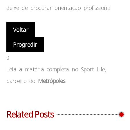
deixe de procurar orientação profissional
Voltar
Progredir
0
Leia a matéria completa no Sport Life,
parceiro do
Metrópoles
.
Related Posts