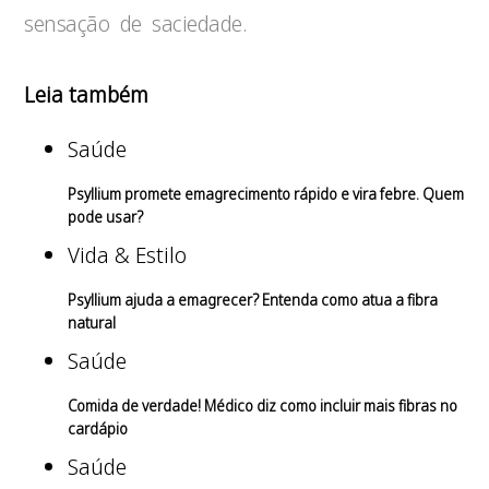
sensação de saciedade.
Leia também
Saúde
Psyllium promete emagrecimento rápido e vira febre. Quem
pode usar?
Vida & Estilo
Psyllium ajuda a emagrecer? Entenda como atua a fibra
natural
Saúde
Comida de verdade! Médico diz como incluir mais fibras no
cardápio
Saúde