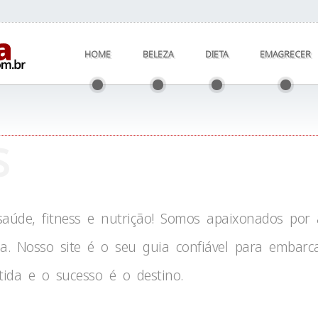
HOME
BELEZA
DIETA
EMAGRECER
s
úde, fitness e nutrição! Somos apaixonados por a
a. Nosso site é o seu guia confiável para embar
ida e o sucesso é o destino.