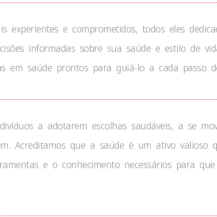
is experientes e comprometidos, todos eles dedica
sões informadas sobre sua saúde e estilo de vida.
stas em saúde prontos para guiá-lo a cada passo 
indivíduos a adotarem escolhas saudáveis, a se m
m. Acreditamos que a saúde é um ativo valioso qu
amentas e o conhecimento necessários para que 