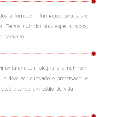
dos a fornecer informações precisas e
 Temos nutricionistas especializados,
do caminho.
ovimentarem com alegria e a nutrirem
e deve ser cultivado e preservado, e
você alcance um estilo de vida