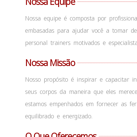
Nossa Equipe
Nossa equipe é composta por profissiona
embasadas para ajudar você a tomar deci
personal trainers motivados e especiali
Nossa Missão
Nosso propósito é inspirar e capacitar 
seus corpos da maneira que eles merece
estamos empenhados em fornecer as ferr
equilibrado e energizado.
O Que Oferecemos