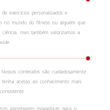
 de exercícios personalizados e
ato no mundo do fitness ou alguém que
a ciência, mas também valorizamos a
aúde.
e. Nossos conteúdos são cuidadosamente
cê tenha acesso ao conhecimento mais
consistente.
rimos abordagens inovadoras para o