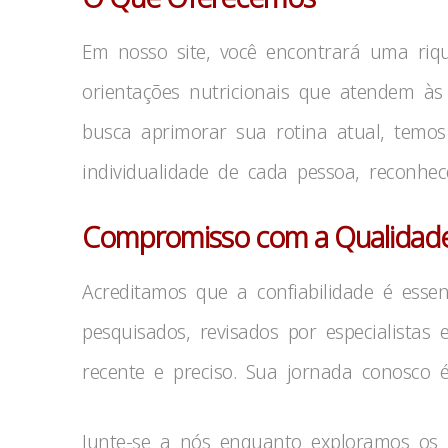
Em nosso site, você encontrará uma rique
orientações nutricionais que atendem à
busca aprimorar sua rotina atual, temo
individualidade de cada pessoa, reconh
Compromisso com a Qualidad
Acreditamos que a confiabilidade é ess
pesquisados, revisados por especialista
recente e preciso. Sua jornada conosco é 
Junte-se a nós enquanto exploramos os b