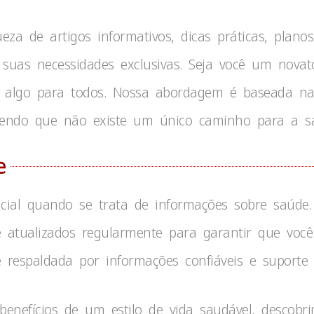
za de artigos informativos, dicas práticas, planos
s suas necessidades exclusivas. Seja você um nov
s algo para todos. Nossa abordagem é baseada n
ecendo que não existe um único caminho para a s
e
encial quando se trata de informações sobre saúd
s e atualizados regularmente para garantir que vo
respaldada por informações confiáveis ​​e suporte 
enefícios de um estilo de vida saudável, descob