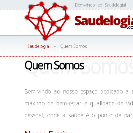
Skip
Bem-vindo ao Saudelogia!
to
content
»
Saudelogia
Quem Somos
Quem Somo
Quem Somos
Bem-vindo ao nosso espaço dedicado à sa
máximo de bem-estar e qualidade de vid
pessoal, onde a saúde é o ponto de part