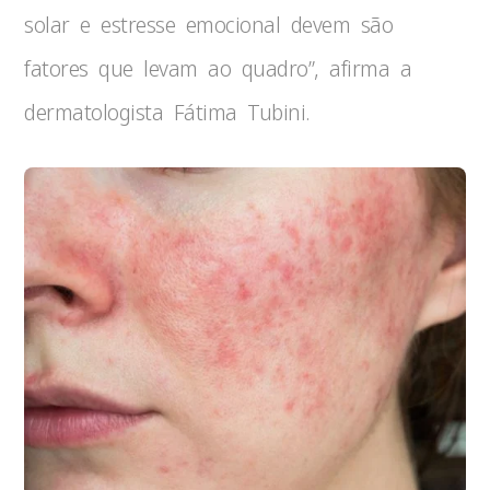
solar e estresse emocional devem são
fatores que levam ao quadro”, afirma a
dermatologista Fátima Tubini.