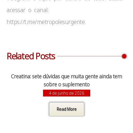
acessar o canal:
https://t.me/metropolesurgente.
Related Posts
Creatina: sete dúvidas que muita gente ainda tem
sobre o suplemento
4 de junho de 2026
Read More