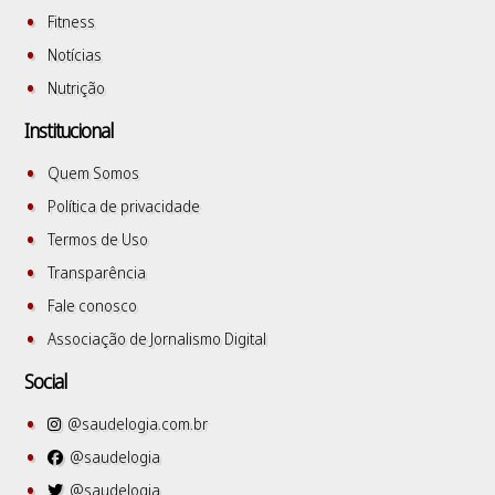
Fitness
Notícias
Nutrição
Institucional
Quem Somos
Política de privacidade
Termos de Uso
Transparência
Fale conosco
Associação de Jornalismo Digital
Social
@saudelogia.com.br
@saudelogia
@saudelogia