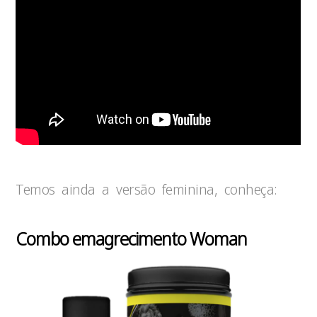
Temos ainda a versão feminina, conheça:
Combo emagrecimento Woman