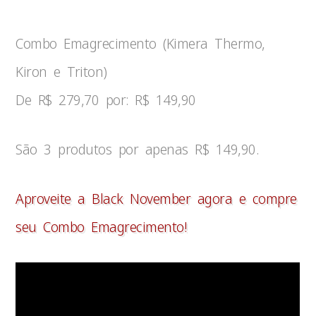
Combo Emagrecimento (Kimera Thermo,
Kiron e Triton)
De R$ 279,70 por: R$ 149,90
São 3 produtos por apenas R$ 149,90.
Aproveite a Black November agora e compre
seu Combo Emagrecimento!