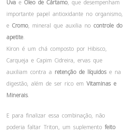
Uva
e
Óleo de Cártamo
, que desempenham
importante papel antioxidante no organismo,
e
Cromo
, mineral que auxilia no
controle do
apetite
.
Kiron é um chá composto por Hibisco,
Carqueja e Capim Cidreira, ervas que
auxiliam contra a
retenção de líquidos
e na
digestão, além de ser rico em
Vitaminas e
Minerais
.
E para finalizar essa combinação, não
poderia faltar Triton, um suplemento
feito