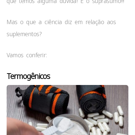
que temos alguma dúvida! É o suprasumo!!!
Mas o que a ciência diz em relação aos
suplementos?
Vamos conferir:
Termogênicos