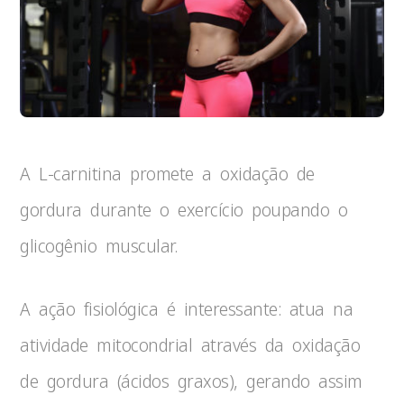
A L-carnitina promete a oxidação de
gordura durante o exercício poupando o
glicogênio muscular.
A ação fisiológica é interessante: atua na
atividade mitocondrial através da oxidação
de gordura (ácidos graxos), gerando assim