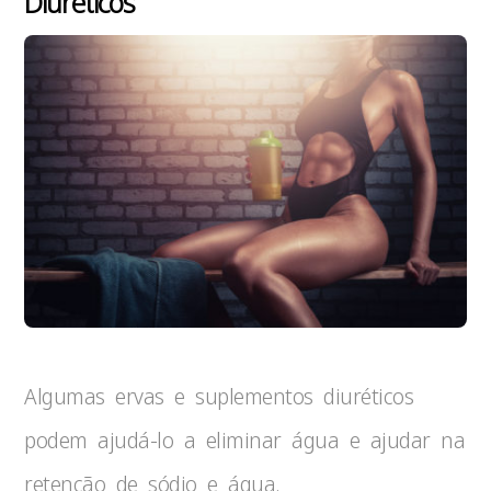
Diuréticos
Algumas ervas e suplementos diuréticos
podem ajudá-lo a eliminar água e ajudar na
retenção de sódio e água.