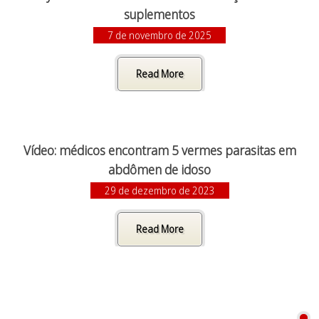
suplementos
7 de novembro de 2025
Read More
Vídeo: médicos encontram 5 vermes parasitas em
abdômen de idoso
29 de dezembro de 2023
Read More