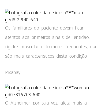
***man-
g7d8f2f940_640
Os familiares do paciente devem ficar
atentos aos primeiros sinais de lentidão,
rigidez muscular e tremores frequentes, que
são mais característicos desta condição
Pixabay
***woman-
gd073167b3_640
O Alzheimer, por sua vez, afeta mais a