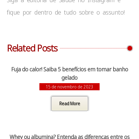
fique por dentro de tudo sobre o assunto!
Related Posts
Fuja do calor! Saiba 5 benefícios em tomar banho
gelado
15 de novembro de 2023
Read More
Whey ou albumina? Entenda as diferenças entre os