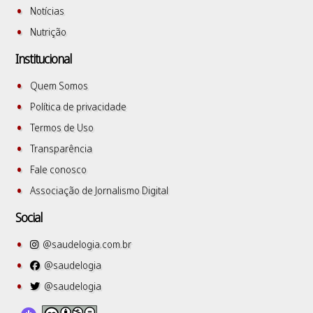
Notícias
Nutrição
Institucional
Quem Somos
Política de privacidade
Termos de Uso
Transparência
Fale conosco
Associação de Jornalismo Digital
Social
@saudelogia.com.br
@saudelogia
@saudelogia