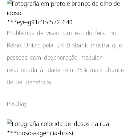
***eye-g91c3cc572_640
Problemas de visão: um estudo feito no
Reino Unido pela UK Biobank mostra que
pessoas com degeneração macular
relacionada à idade têm 25% mais chance
de ter demência
Pixabay
***idosos-agencia-brasil