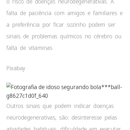
o risco de doenças neurodegenerativas. A
falta de paciência com amigos e familiares e
a preferência por ficar sozinho podem ser
sinais de problemas químicos no cérebro ou
falta de vitaminas
Pixabay
***ball-
g8627c1d0f_640
Outros sinais que podem indicar doenças
neurodegenerativas, são: desinteresse pelas
atividades habituais, dificuldade em executar