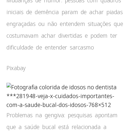
Mudanças de humor: pessoas com quadros
iniciais de demência param de achar piadas
engraçadas ou não entendem situações que
costumavam achar divertidas e podem ter
dificuldade de entender sarcasmo
Pixabay
***281948-veja-x-cuidados-importantes-
com-a-saude-bucal-dos-idosos-768×512
Problemas na gengiva: pesquisas apontam
que a saúde bucal está relacionada a