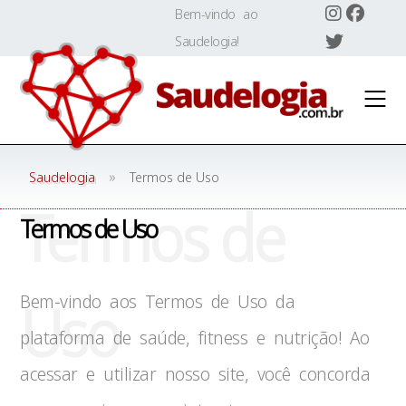
Skip
Bem-vindo ao
to
Saudelogia!
content
»
Saudelogia
Termos de Uso
Termos de
Termos de Uso
Uso
Bem-vindo aos Termos de Uso da
plataforma de saúde, fitness e nutrição! Ao
acessar e utilizar nosso site, você concorda