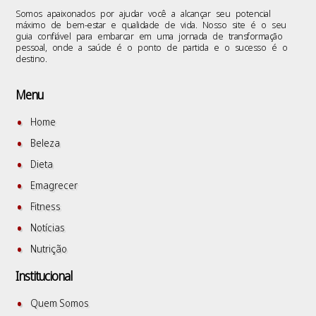
Somos apaixonados por ajudar você a alcançar seu potencial
máximo de bem-estar e qualidade de vida. Nosso site é o seu
guia confiável para embarcar em uma jornada de transformação
pessoal, onde a saúde é o ponto de partida e o sucesso é o
destino.
Menu
Home
Beleza
Dieta
Emagrecer
Fitness
Notícias
Nutrição
Institucional
Quem Somos