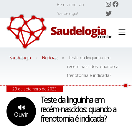
Skip
Bem-vindo ao
to
Saudelogia!
content
»
»
Saudelogia
Notícias
Teste da linguinha em
recém-nascidos: quando a
frenotomia é indicada?
29 de setembro de 2023
Teste da linguinha em
recém-nascidos: quando a
Ouvir
frenotomia é indicada?