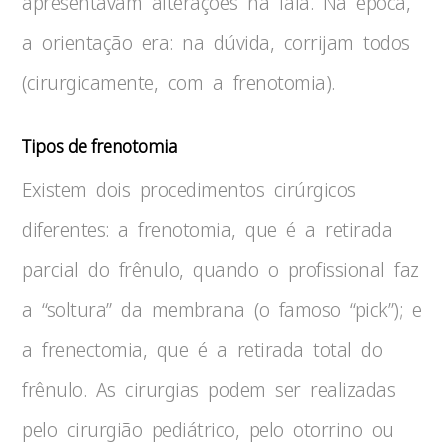
apresentavam alterações na fala. Na época,
a orientação era: na dúvida, corrijam todos
(cirurgicamente, com a frenotomia).
Tipos de frenotomia
Existem dois procedimentos cirúrgicos
diferentes: a frenotomia, que é a retirada
parcial do frênulo, quando o profissional faz
a “soltura” da membrana (o famoso “pick”); e
a frenectomia, que é a retirada total do
frênulo. As cirurgias podem ser realizadas
pelo cirurgião pediátrico, pelo otorrino ou