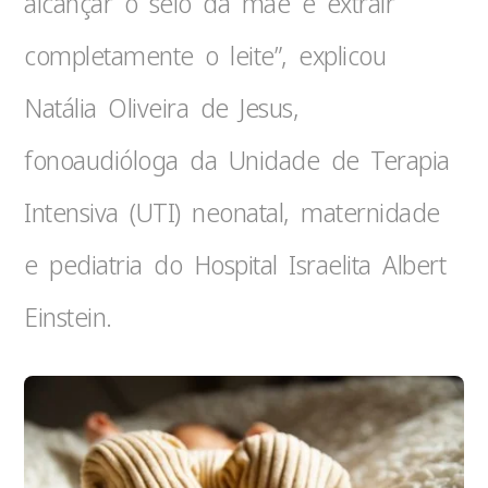
alcançar o seio da mãe e extrair
completamente o leite”, explicou
Natália Oliveira de Jesus,
fonoaudióloga da Unidade de Terapia
Intensiva (UTI) neonatal, maternidade
e pediatria do Hospital Israelita Albert
Einstein.