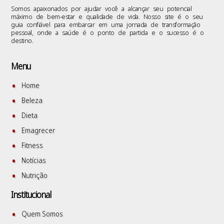
Somos apaixonados por ajudar você a alcançar seu potencial
máximo de bem-estar e qualidade de vida. Nosso site é o seu
guia confiável para embarcar em uma jornada de transformação
pessoal, onde a saúde é o ponto de partida e o sucesso é o
destino.
Menu
Home
Beleza
Dieta
Emagrecer
Fitness
Notícias
Nutrição
Institucional
Quem Somos