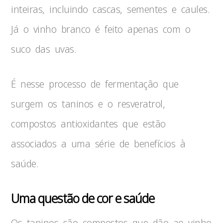
inteiras, incluindo cascas, sementes e caules.
Já o vinho branco é feito apenas com o
suco das uvas.
É nesse processo de fermentação que
surgem os taninos e o resveratrol,
compostos antioxidantes que estão
associados a uma série de benefícios à
saúde.
Uma questão de cor e saúde
Os taninos são compostos que dão ao vinho