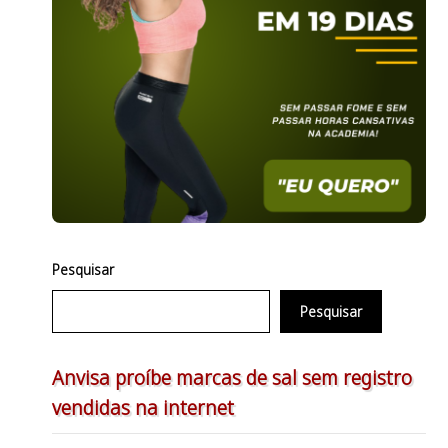
Pesquisar
Pesquisar
Anvisa proíbe marcas de sal sem registro
vendidas na internet