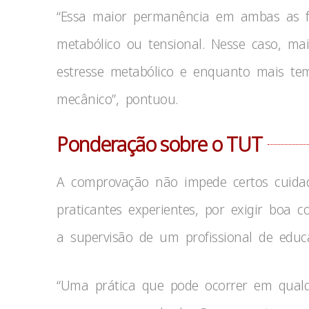
“Essa maior permanência em ambas as f
metabólico ou tensional. Nesse caso, ma
estresse metabólico e enquanto mais tem
mecânico”, pontuou.
Ponderação sobre o TUT
A comprovação não impede certos cuidad
praticantes experientes, por exigir boa
a supervisão de um profissional de educa
“Uma prática que pode ocorrer em qualqu