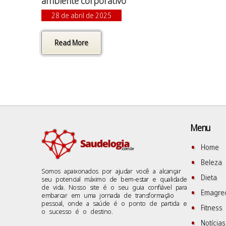
ambiente corporativo
28 de abril de 2025
Read More
Menu
Home
Beleza
Somos apaixonados por ajudar você a alcançar
Dieta
seu potencial máximo de bem-estar e qualidade
de vida. Nosso site é o seu guia confiável para
Emagre
embarcar em uma jornada de transformação
pessoal, onde a saúde é o ponto de partida e
Fitness
o sucesso é o destino.
Notícias