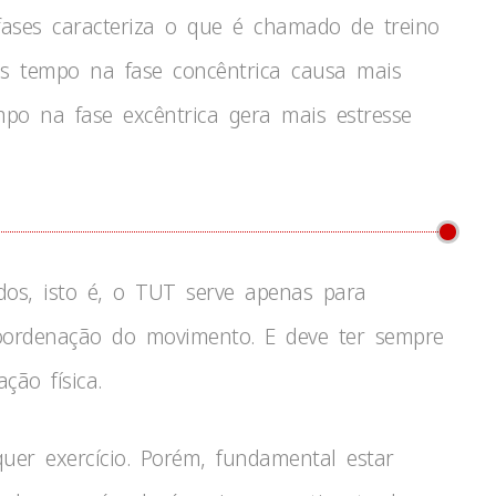
ases caracteriza o que é chamado de treino
is tempo na fase concêntrica causa mais
po na fase excêntrica gera mais estresse
os, isto é, o TUT serve apenas para
 coordenação do movimento. E deve ter sempre
ção física.
er exercício. Porém, fundamental estar