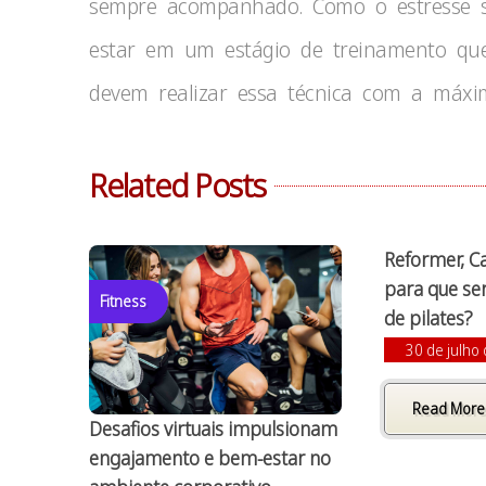
sempre acompanhado. Como o estresse so
estar em um estágio de treinamento que 
devem realizar essa técnica com a máxim
Related Posts
Reformer, Ca
para que se
Fitness
de pilates?
30 de julho
Read More
Desafios virtuais impulsionam
engajamento e bem-estar no