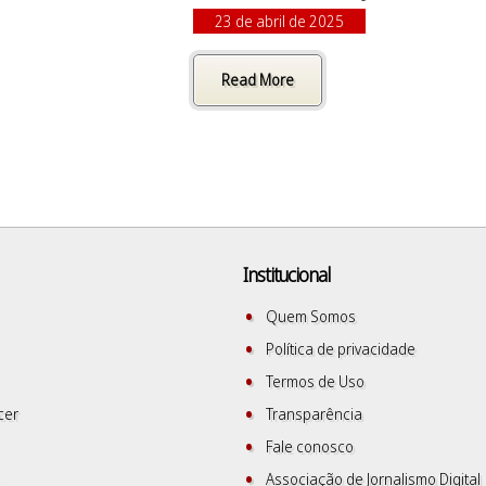
23 de abril de 2025
Read More
Institucional
Quem Somos
Política de privacidade
Termos de Uso
cer
Transparência
Fale conosco
Associação de Jornalismo Digital