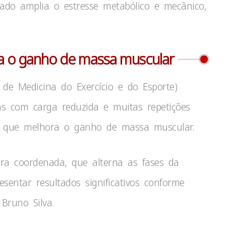
do amplia o estresse metabólico e mecânico,
a o ganho de massa muscular
 de Medicina do Exercício e do Esporte)
as com carga reduzida e muitas repetições
o que melhora o ganho de massa muscular.
ira coordenada, que alterna as fases da
sentar resultados significativos conforme
Bruno Silva.