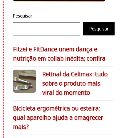
Pesquisar
Pesquisar
Fitzei e FitDance unem dança e
nutrição em collab inédita; confira
Retinal da Celimax: tudo
sobre o produto mais
viral do momento
Bicicleta ergométrica ou esteira:
qual aparelho ajuda a emagrecer
mais?