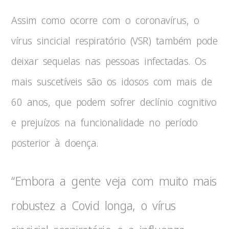
Assim como ocorre com o coronavírus, o
vírus sincicial respiratório (VSR) também pode
deixar sequelas nas pessoas infectadas. Os
mais suscetíveis são os idosos com mais de
60 anos, que podem sofrer declínio cognitivo
e prejuízos na funcionalidade no período
posterior à doença.
“Embora a gente veja com muito mais
robustez a Covid longa, o vírus