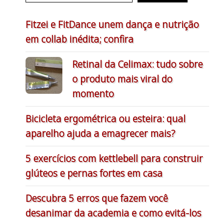
Fitzei e FitDance unem dança e nutrição
em collab inédita; confira
Retinal da Celimax: tudo sobre
o produto mais viral do
momento
Bicicleta ergométrica ou esteira: qual
aparelho ajuda a emagrecer mais?
5 exercícios com kettlebell para construir
glúteos e pernas fortes em casa
Descubra 5 erros que fazem você
desanimar da academia e como evitá-los