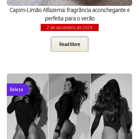
Capim-Limão Alfazema: fragrância aconchegante e
perfeita para o verão
2 de dezembro de 2024
Read More
Beleza