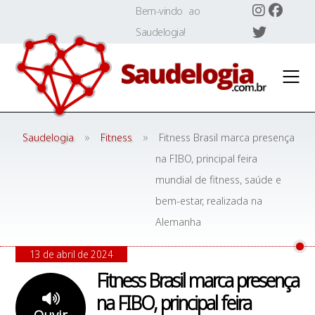
Skip
Bem-vindo ao
to
Saudelogia!
content
»
»
Saudelogia
Fitness
Fitness Brasil marca presença
na FIBO, principal feira
mundial de fitness, saúde e
bem-estar, realizada na
Alemanha
13 de abril de 2024
Fitness Brasil marca presença
na FIBO, principal feira