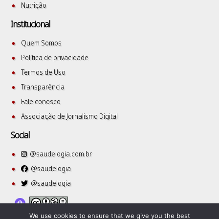
Nutrição
Institucional
Quem Somos
Política de privacidade
Termos de Uso
Transparência
Fale conosco
Associação de Jornalismo Digital
Social
@saudelogia.com.br
@saudelogia
@saudelogia
We use cookies to ensure that we give you the best