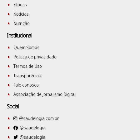
Fitness
Notícias
Nutrição
Institucional
Quem Somos
Política de privacidade
Termos de Uso
Transparência
Fale conosco
Associação de Jornalismo Digital
Social
@saudelogia.com.br
@saudelogia
@saudelogia