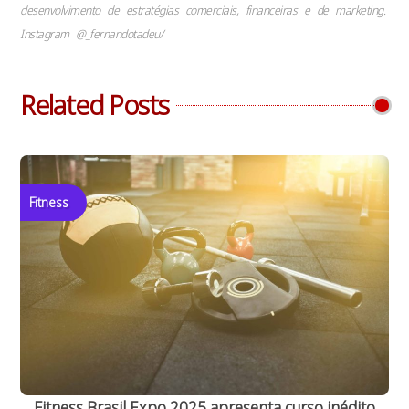
desenvolvimento de estratégias comerciais, financeiras e de marketing.
Instagram @_fernandotadeu/
Related Posts
Fitness
Fitness Brasil Expo 2025 apresenta curso inédito