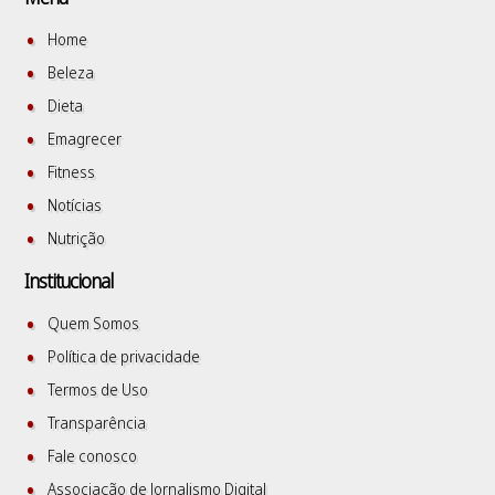
Home
Beleza
Dieta
Emagrecer
Fitness
Notícias
Nutrição
Institucional
Quem Somos
Política de privacidade
Termos de Uso
Transparência
Fale conosco
Associação de Jornalismo Digital