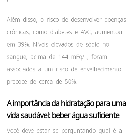
Além disso, o risco de desenvolver doenças
crônicas, como diabetes e AVC, aumentou
em 39%. Níveis elevados de sódio no
sangue, acima de 144 mEq/L, foram
associados a um risco de envelhecimento
precoce de cerca de 50%.
A importância da hidratação para uma
vida saudável: beber água suficiente
Você deve estar se perguntando qual é a