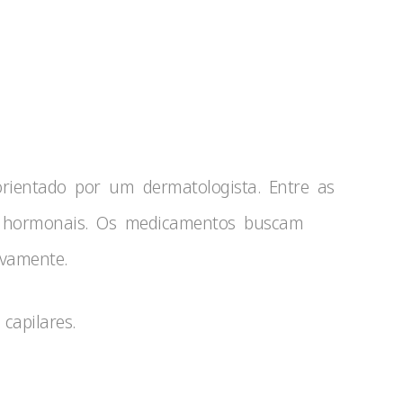
rientado por um dermatologista. Entre as
es hormonais. Os medicamentos buscam
ovamente.
capilares.