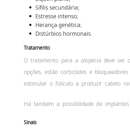
Sífilis secundária;
Estresse intenso;
Herança genética;
Distúrbios hormonais.
Tratamento
O tratamento para a alopecia deve ser o
opções, estão corticóides e bloqueador
estimular o folículo a produzir cabelo n
Há também a possibilidade de implantes 
Sinais