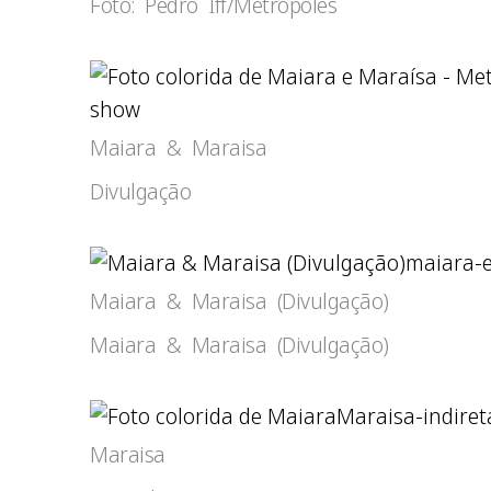
Foto: Pedro Iff/Metrópoles
show
Maiara & Maraisa
Divulgação
maiara-e
Maiara & Maraisa (Divulgação)
Maiara & Maraisa (Divulgação)
Maraisa-indire
Maraisa