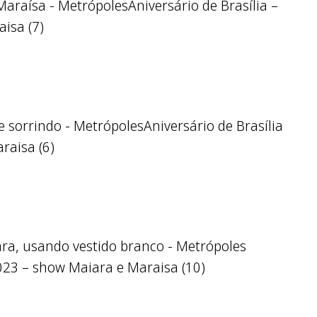
Aniversário de Brasília –
isa (7)
Aniversário de Brasília
raisa (6)
2023 – show Maiara e Maraisa (10)