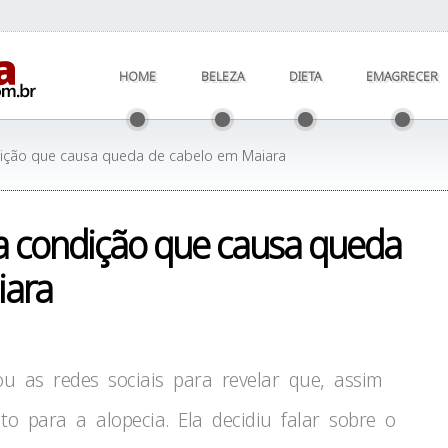
HOME
BELEZA
DIETA
EMAGRECER
dição que causa queda de cabelo em Maiara
a condição que causa queda
iara
u as redes sociais para revelar que, assim
 para a alopecia. Ela decidiu falar sobre o