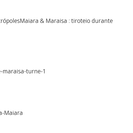
Maiara & Maraisa : tiroteio durante
-maraisa-turne-1
ta-Maiara