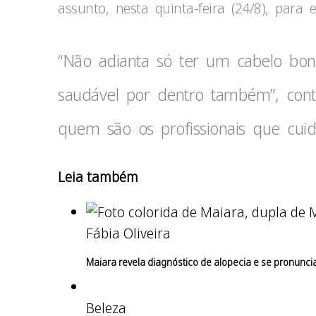
assunto, nesta quinta-feira (24/8), para
“Não adianta só ter um cabelo boni
saudável por dentro também”, con
quem são os profissionais que cui
Leia também
Fábia Oliveira
Maiara revela diagnóstico de alopecia e se pronuncia
Beleza