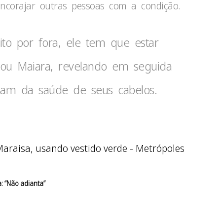
 encorajar outras pessoas com a condição.
to por fora, ele tem que estar
tou Maiara, revelando em seguida
dam da saúde de seus cabelos.
: “Não adianta”