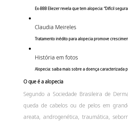
Ex-BBB Eliezer revela que tem alopecia: “Difícil segura
Claudia Meireles
Tratamento inédito para alopecia promove cresciment
História em fotos
Alopecia: saiba mais sobre a doença caracterizada 
O que é a alopecia
Segundo a Sociedade Brasileira de Dermat
queda de cabelos ou de pelos em grande
areata, androgenética, traumática, seborre