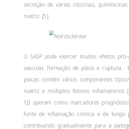
secreção de várias citocinas, quimiocina
matriz [5].
O SASP pode exercer muitos efeitos pró-
vascular, formação de placa e ruptura. E
placas contêm vários componentes típico
matriz e múltiplos fatores inflamatórios
1β operam como marcadores prognóstico 
fonte de inflamação crônica e de longo 
contribuindo gradualmente para a patog