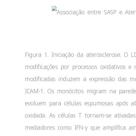
Figura 1. Iniciação da aterosclerose. O LD
modificações por processos oxidativos e 
modificadas induzem a expressão das mo
ICAM-1. Os monócitos migram na parede
evoluem para células espumosas após a
oxidada. As células T tornam-se ativada
mediadores como IFN-γ que amplifica ain