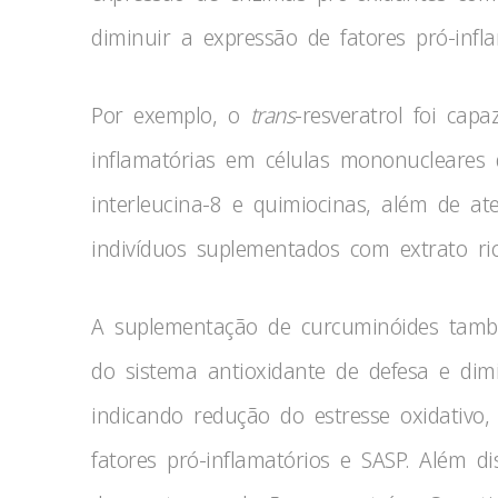
diminuir a expressão de fatores pró-infl
Por exemplo, o
trans
-resveratrol foi cap
inflamatórias em células mononucleares 
interleucina-8 e quimiocinas, além de a
indivíduos suplementados com extrato ric
A suplementação de curcuminóides tamb
do sistema antioxidante de defesa e dim
indicando redução do estresse oxidativ
fatores pró-inflamatórios e SASP. Além d