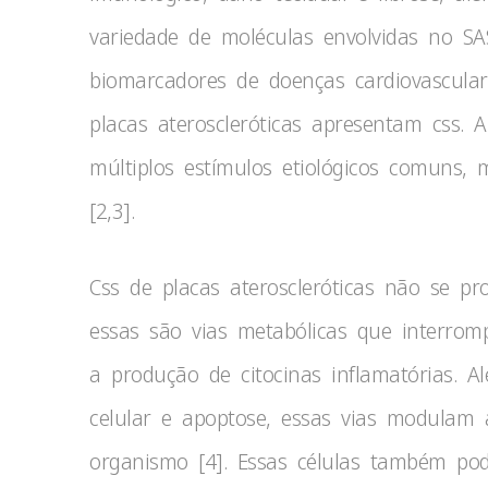
variedade de moléculas envolvidas no S
biomarcadores de doenças cardiovasculare
placas ateroscleróticas apresentam css. 
múltiplos estímulos etiológicos comuns,
[2,3].
Css de placas ateroscleróticas não se pr
essas são vias metabólicas que interro
a produção de citocinas inflamatórias. A
celular e apoptose, essas vias modulam 
organismo [4]. Essas células também p