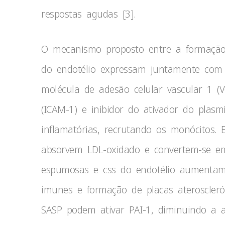
respostas agudas [3].
O mecanismo proposto entre a formação d
do endotélio expressam juntamente com 
molécula de adesão celular vascular 1 (V
(ICAM-1) e inibidor do ativador do plasmi
inflamatórias, recrutando os monócitos. 
absorvem LDL-oxidado e convertem-se em
espumosas e css do endotélio aumentam
imunes e formação de placas aterosclerót
SASP podem ativar PAI-1, diminuindo a ati