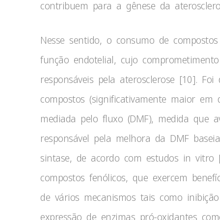
contribuem para a gênese da aterosclero
Nesse sentido, o consumo de compostos 
função endotelial, cujo comprometimento 
responsáveis pela aterosclerose [10]. Fo
compostos (significativamente maior em 
mediada pelo fluxo (DMF), medida que av
responsável pela melhora da DMF baseia
sintase, de acordo com estudos in vitro
compostos fenólicos, que exercem benefíc
de vários mecanismos tais como inibição 
expressão de enzimas pró-oxidantes com