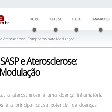
HOME
BELEZA
DIETA
EMAGRECER
 e Aterosclerose: Compostos para Modulação
SASP e Aterosclerose:
 Modulação
ica, a aterosclerose é uma doença inflamatória
s é a principal causa potencial de doenças