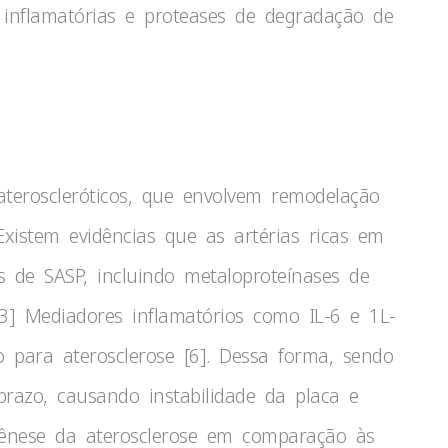
s inflamatórias e proteases de degradação de
ateroscleróticos, que envolvem remodelação
xistem evidências que as artérias ricas em
s de SASP, incluindo metaloproteínases de
 [3] Mediadores inflamatórios como IL-6 e 1L-
para aterosclerose [6]. Dessa forma, sendo
prazo, causando instabilidade da placa e
ênese da aterosclerose em comparação às