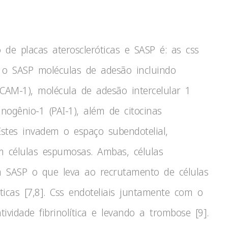
e placas ateroscleróticas e SASP é: as css
o SASP moléculas de adesão incluindo
CAM-1), molécula de adesão intercelular 1
nogênio-1 (PAI-1), além de citocinas
Estes invadem o espaço subendotelial,
 células espumosas. Ambas, células
 SASP o que leva ao recrutamento de células
icas [7,8]. Css endoteliais juntamente com o
vidade fibrinolítica e levando a trombose [9].