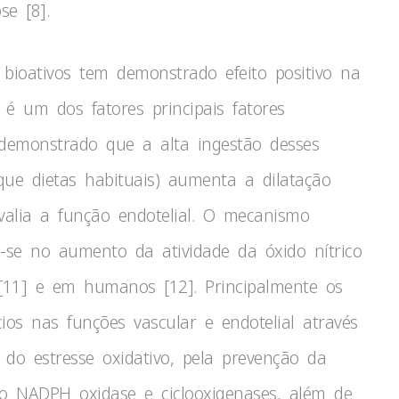
se [8].
bioativos tem demonstrado efeito positivo na
é um dos fatores principais fatores
i demonstrado que a alta ingestão desses
que dietas habituais) aumenta a dilatação
alia a função endotelial. O mecanismo
-se no aumento da atividade da óxido nítrico
 [11] e em humanos [12]. Principalmente os
ios nas funções vascular e endotelial através
do estresse oxidativo, pela prevenção da
o NADPH oxidase e ciclooxigenases, além de