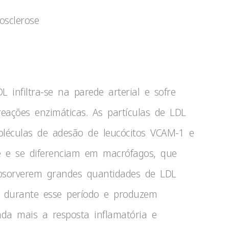
L infiltra-se na parede arterial e sofre
reações enzimáticas. As partículas de LDL
léculas de adesão de leucócitos VCAM-1 e
 e se diferenciam em macrófagos, que
bsorverem grandes quantidades de LDL
s durante esse período e produzem
da mais a resposta inflamatória e