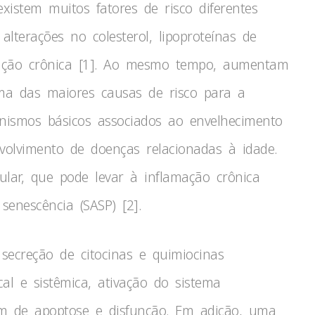
xistem muitos fatores de risco diferentes
alterações no colesterol, lipoproteínas de
amação crônica [1]. Ao mesmo tempo, aumentam
ma das maiores causas de risco para a
anismos básicos associados ao envelhecimento
nvolvimento de doenças relacionadas à idade.
lar, que pode levar à inflamação crônica
senescência (SASP) [2].
secreção de citocinas e quimiocinas
al e sistêmica, ativação do sistema
lém de apoptose e disfunção. Em adição, uma