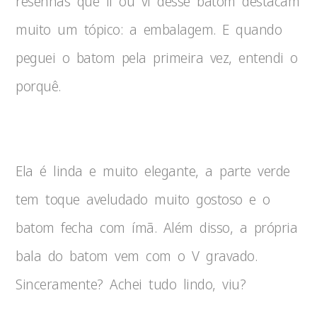
resenhas que li ou vi desse batom destacam
muito um tópico: a embalagem. E quando
peguei o batom pela primeira vez, entendi o
porquê.
Ela é linda e muito elegante, a parte verde
tem toque aveludado muito gostoso e o
batom fecha com ímã. Além disso, a própria
bala do batom vem com o V gravado.
Sinceramente? Achei tudo lindo, viu?