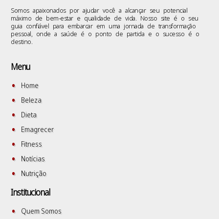
Somos apaixonados por ajudar você a alcançar seu potencial
máximo de bem-estar e qualidade de vida. Nosso site é o seu
guia confiável para embarcar em uma jornada de transformação
pessoal, onde a saúde é o ponto de partida e o sucesso é o
destino.
Menu
Home
Beleza
Dieta
Emagrecer
Fitness
Notícias
Nutrição
Institucional
Quem Somos