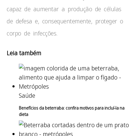
capaz de aumentar a produção de células
de defesa e, consequentemente, proteger o
corpo de infecções.
Leia também
Saúde
Benefícios da beterraba: confira motivos para incluí-la na
dieta