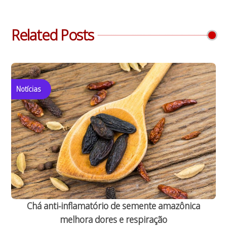
Related Posts
Notícias
Chá anti-inflamatório de semente amazônica
melhora dores e respiração