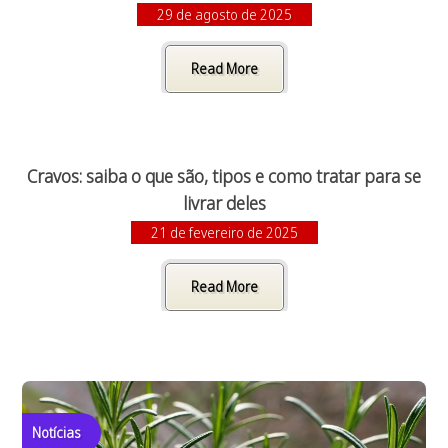
29 de agosto de 2025
Read More
Cravos: saiba o que são, tipos e como tratar para se
livrar deles
21 de fevereiro de 2025
Read More
Notícias