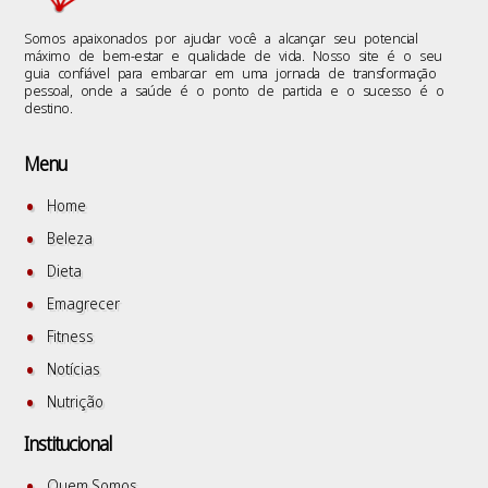
Somos apaixonados por ajudar você a alcançar seu potencial
máximo de bem-estar e qualidade de vida. Nosso site é o seu
guia confiável para embarcar em uma jornada de transformação
pessoal, onde a saúde é o ponto de partida e o sucesso é o
destino.
Menu
Home
Beleza
Dieta
Emagrecer
Fitness
Notícias
Nutrição
Institucional
Quem Somos