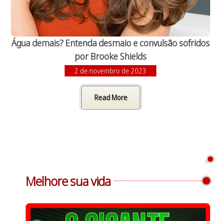
Água demais? Entenda desmaio e convulsão sofridos
por Brooke Shields
2 de novembro de 2023
Read More
Melhore sua vida