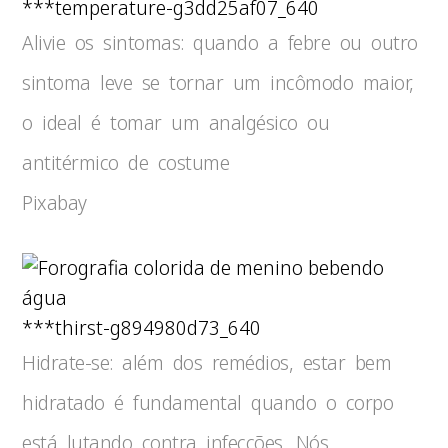
***temperature-g3dd25af07_640
Alivie os sintomas: quando a febre ou outro
sintoma leve se tornar um incômodo maior,
o ideal é tomar um analgésico ou
antitérmico de costume
Pixabay
***thirst-g894980d73_640
Hidrate-se: além dos remédios, estar bem
hidratado é fundamental quando o corpo
está lutando contra infecções. Nós