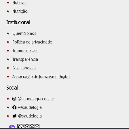
Notícias
Nutrição
Institucional
Quem Somos
Política de privacidade
Termos de Uso
Transparência
Fale conosco
Associação de Jornalismo Digital
Social
@saudelogia.com.br
@saudelogia
@saudelogia