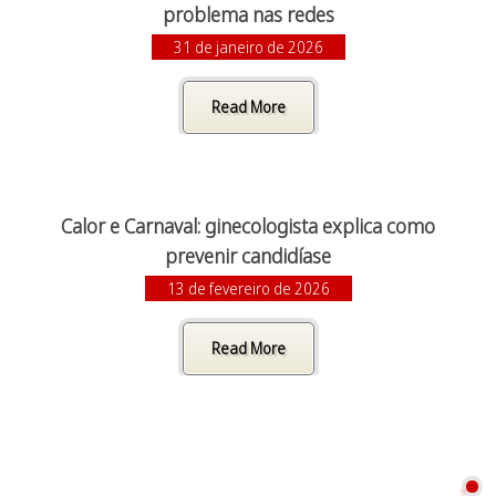
problema nas redes
31 de janeiro de 2026
Read More
Calor e Carnaval: ginecologista explica como
prevenir candidíase
13 de fevereiro de 2026
Read More