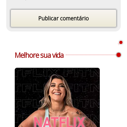
Melhore sua vida