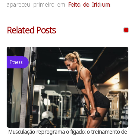
apareceu primeiro em
Feito de Iridium
.
Related Posts
Fitness
Musculação reprograma o fígado: o treinamento de