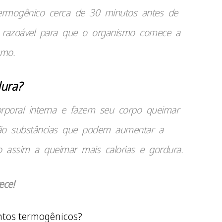
ermogênico cerca de 30 minutos antes de
po razoável para que o organismo comece a
smo.
dura?
poral interna e fazem seu corpo queimar
são substâncias que podem aumentar a
-o assim a queimar mais calorias e gordura.
ece!