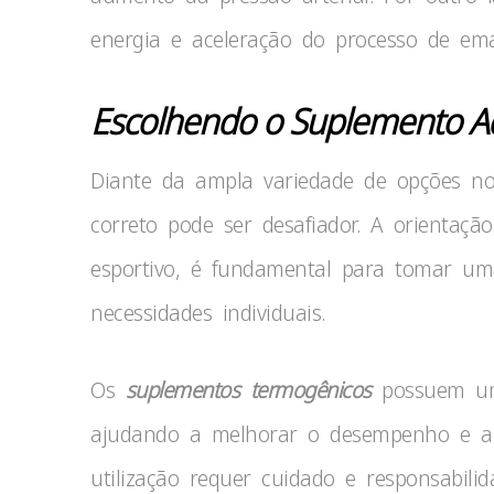
energia e aceleração do processo de em
Escolhendo o Suplemento A
Diante da ampla variedade de opções no
correto pode ser desafiador. A orientaçã
esportivo, é fundamental para tomar um
necessidades individuais.
Os
suplementos termogênicos
possuem um 
ajudando a melhorar o desempenho e a 
utilização requer cuidado e responsabili