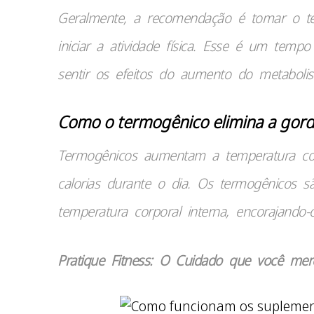
Geralmente, a recomendação é tomar o t
iniciar a atividade física. Esse é um tem
sentir os efeitos do aumento do metaboli
Como o termogênico elimina a gor
Termogênicos aumentam a temperatura cor
calorias durante o dia. Os termogênicos 
temperatura corporal interna, encorajando
Pratique Fitness: O Cuidado que você mer