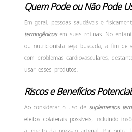
Quem Pode ou Não Pode Us
Em geral, pessoas saudáveis e fisicamen
termogênicos
em suas rotinas. No entant
ou nutricionista seja buscada, a fim de 
com problemas cardiovasculares, gestant
usar esses produtos.
Riscos e Benefícios Potenciai
Ao considerar o uso de
suplementos ter
efeitos colaterais possíveis, incluindo in
aumento da pressão arterial. Por outro 