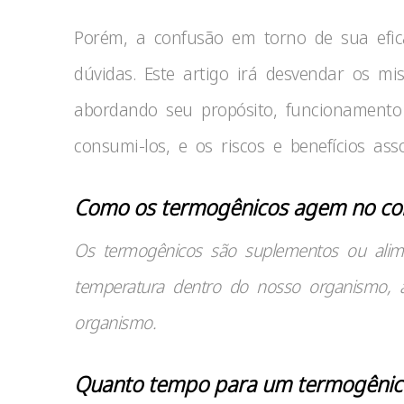
Porém, a confusão em torno de sua efic
dúvidas. Este artigo irá desvendar os mi
abordando seu propósito, funcionament
consumi-los, e os riscos e benefícios ass
Como os termogênicos agem no co
Os termogênicos são suplementos ou al
temperatura dentro do nosso organismo, 
organismo.
Quanto tempo para um termogênico 