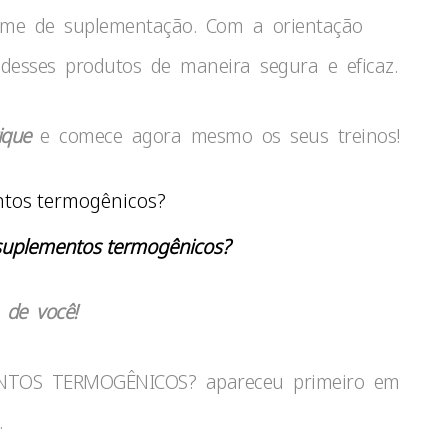
egime de suplementação. Com a orientação
s desses produtos de maneira segura e eficaz.
ique
e comece agora mesmo os seus treinos!
uplementos termogênicos?
 de você!
TOS TERMOGÊNICOS? apareceu primeiro em
.