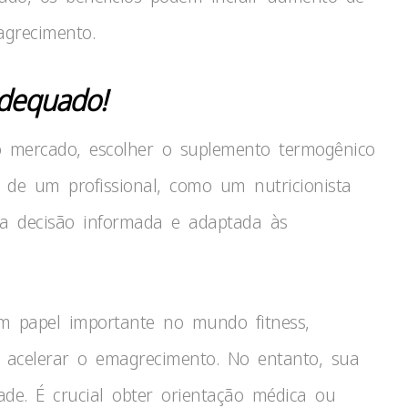
agrecimento.
dequado!
 mercado, escolher o suplemento termogênico
o de um profissional, como um nutricionista
a decisão informada e adaptada às
papel importante no mundo fitness,
acelerar o emagrecimento. No entanto, sua
dade. É crucial obter orientação médica ou