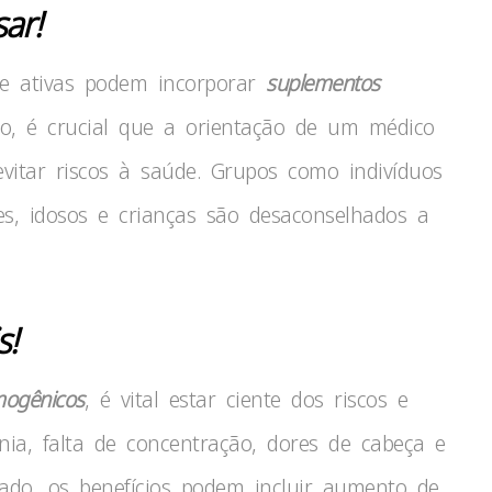
ar!
te ativas podem incorporar
suplementos
o, é crucial que a orientação de um médico
evitar riscos à saúde. Grupos como indivíduos
es, idosos e crianças são desaconselhados a
s!
mogênicos
, é vital estar ciente dos riscos e
sônia, falta de concentração, dores de cabeça e
lado, os benefícios podem incluir aumento de