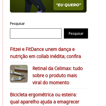
Pesquisar
Pesquisar
Fitzei e FitDance unem dança e
nutrição em collab inédita; confira
Retinal da Celimax: tudo
sobre o produto mais
viral do momento
Bicicleta ergométrica ou esteira:
qual aparelho ajuda a emagrecer