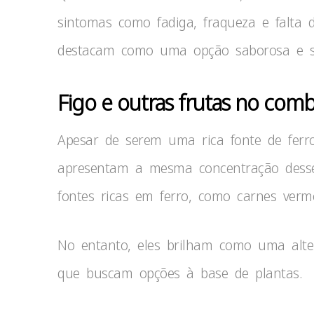
sintomas como fadiga, fraqueza e falta d
destacam como uma opção saborosa e sa
Figo e outras frutas no com
Apesar de serem uma rica fonte de ferr
apresentam a mesma concentração dess
fontes ricas em ferro, como carnes verme
No entanto, eles brilham como uma alter
que buscam opções à base de plantas.