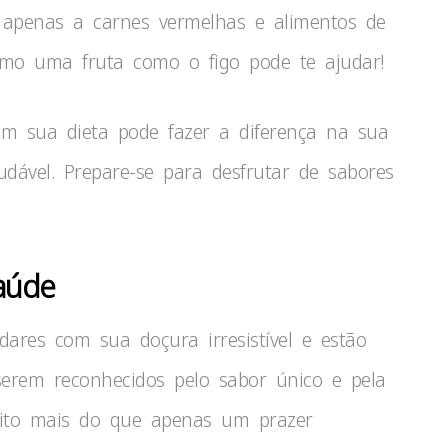
r apenas a carnes vermelhas e alimentos de
smo uma fruta como o figo pode te ajudar!
em sua dieta pode fazer a diferença na sua
ável. Prepare-se para desfrutar de sabores
saúde
ares com sua doçura irresistível e estão
erem reconhecidos pelo sabor único e pela
uito mais do que apenas um prazer