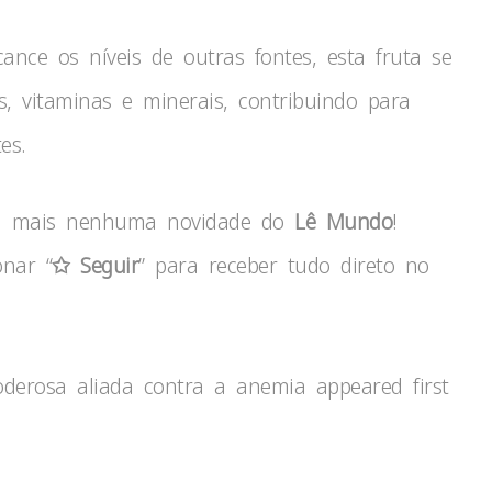
nce os níveis de outras fontes, esta fruta se
, vitaminas e minerais, contribuindo para
es.
ca mais nenhuma novidade do
Lê Mundo
!
onar “
✩ Seguir
” para receber tudo direto no
erosa aliada contra a anemia appeared first