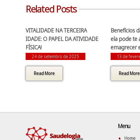
Related Posts
VITALIDADE NA TERCEIRA
Benefícios 
IDADE: O PAPEL DA ATIVIDADE
ela pode te 
FÍSICA!
emagrecer e
24 de setembro de 2025
13 de fever
Read More
Read More
Menu
Home