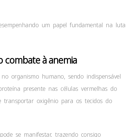
 desempenhando um papel fundamental na luta
no combate à anemia
 no organismo humano, sendo indispensável
oteína presente nas células vermelhas do
transportar oxigênio para os tecidos do
pode se manifestar, trazendo consigo