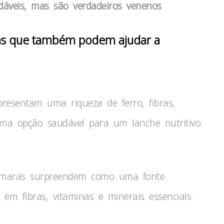
dáveis, mas são verdadeiros venenos
utas que também podem ajudar a
presentam uma riqueza de ferro, fibras,
uma opção saudável para um lanche nutritivo.
tâmaras surpreendem como uma fonte
em fibras, vitaminas e minerais essenciais.