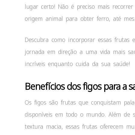
lugar certo! Não é preciso mais recorre
origem animal para obter ferro, até me
Descubra como incorporar essas frutas 
jornada em direção a uma vida mais saud
incríveis enquanto cuida da sua saúde!
Benefícios dos figos para a 
Os figos são frutas que conquistam palad
disponíveis em todo o mundo. Além de s
textura macia, essas frutas oferecem m