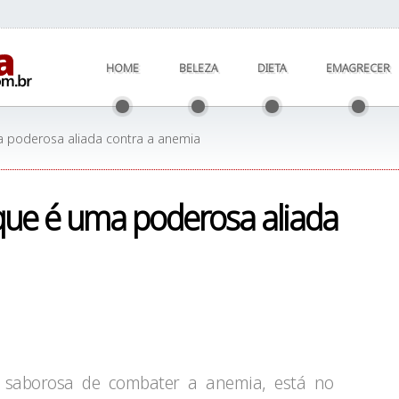
HOME
BELEZA
DIETA
EMAGRECER
a poderosa aliada contra a anemia
que é uma poderosa aliada
saborosa de combater a anemia, está no