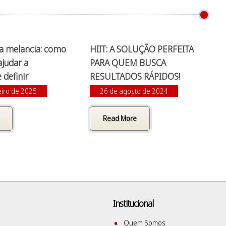
da melancia: como
HIIT: A SOLUÇÃO PERFEITA
ajudar a
PARA QUEM BUSCA
 definir
RESULTADOS RÁPIDOS!
eiro de 2025
26 de agosto de 2024
Read More
Institucional
Quem Somos