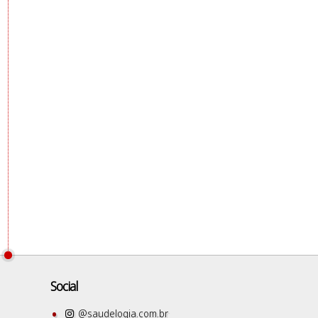
Social
@saudelogia.com.br