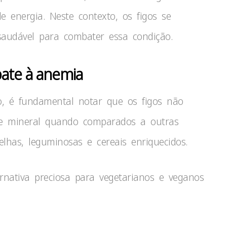
e energia. Neste contexto, os figos se
udável para combater essa condição.
bate à anemia
o, é fundamental notar que os figos não
e mineral quando comparados a outras
lhas, leguminosas e cereais enriquecidos.
nativa preciosa para vegetarianos e veganos