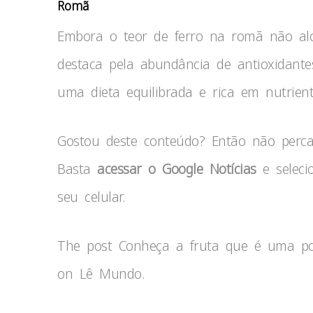
Romã
Embora o teor de ferro na romã não alca
destaca pela abundância de antioxidantes
uma dieta equilibrada e rica em nutrient
Gostou deste conteúdo? Então não per
Basta
acessar o Google Notícias
e seleci
seu celular.
The post Conheça a fruta que é uma pod
on Lê Mundo.