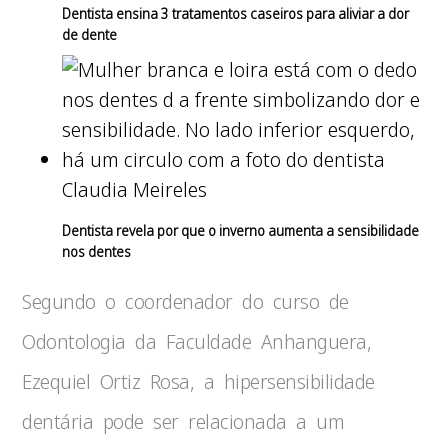
Dentista ensina 3 tratamentos caseiros para aliviar a dor
de dente
Claudia Meireles
Dentista revela por que o inverno aumenta a sensibilidade
nos dentes
Segundo o coordenador do curso de
Odontologia da Faculdade Anhanguera,
Ezequiel Ortiz Rosa, a hipersensibilidade
dentária pode ser relacionada a um