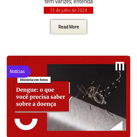
tem varizes; entenda
13 de julho de 2024
Read More
Notícias