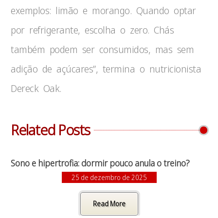
exemplos: limão e morango. Quando optar
por refrigerante, escolha o zero. Chás
também podem ser consumidos, mas sem
adição de açúcares”, termina o nutricionista
Dereck Oak.
Related Posts
Sono e hipertrofia: dormir pouco anula o treino?
25 de dezembro de 2025
Read More