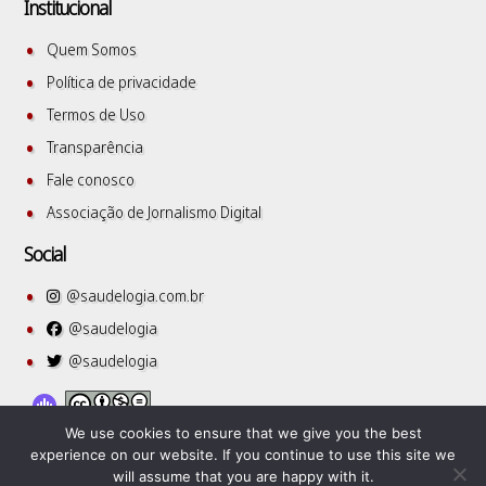
Institucional
Quem Somos
Política de privacidade
Termos de Uso
Transparência
Fale conosco
Associação de Jornalismo Digital
Social
@saudelogia.com.br
@saudelogia
@saudelogia
We use cookies to ensure that we give you the best
experience on our website. If you continue to use this site we
will assume that you are happy with it.