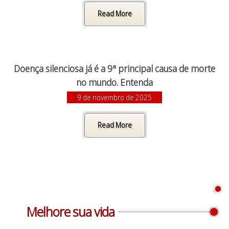
Read More
Doença silenciosa já é a 9ª principal causa de morte
no mundo. Entenda
9 de novembro de 2025
Read More
Melhore sua vida