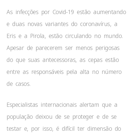
As infecções por Covid-19 estão aumentando
e duas novas variantes do coronavírus, a
Eris e a Pirola, estão circulando no mundo.
Apesar de parecerem ser menos perigosas
do que suas antecessoras, as cepas estão
entre as responsáveis pela alta no número
de casos.
Especialistas internacionais alertam que a
população deixou de se proteger e de se
testar e, por isso, é difícil ter dimensão do