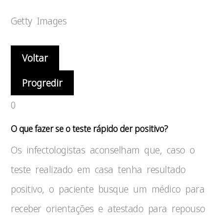
Getty Images
Voltar
Progredir
0
O que fazer se o teste rápido der positivo?
Os infectologistas aconselham que, caso o
teste realizado em casa tenha resultado
positivo, o paciente busque um médico para
receber orientações e atestado para repouso