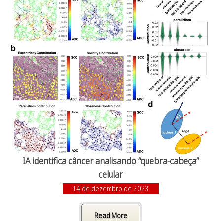
IA identifica câncer analisando “quebra-cabeça”
celular
14 de dezembro de 2023
Read More