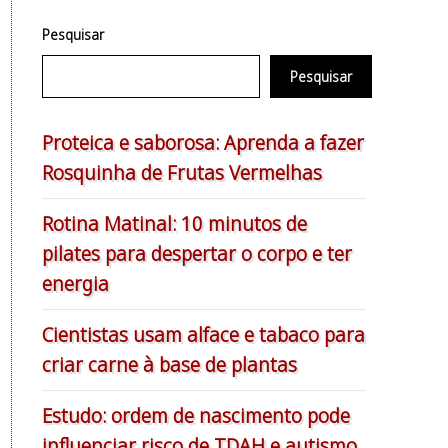
Pesquisar
Pesquisar
Proteica e saborosa: Aprenda a fazer
Rosquinha de Frutas Vermelhas
Rotina Matinal: 10 minutos de
pilates para despertar o corpo e ter
energia
Cientistas usam alface e tabaco para
criar carne à base de plantas
Estudo: ordem de nascimento pode
influenciar risco de TDAH e autismo