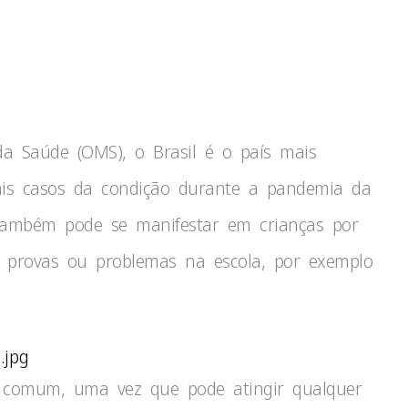
a Saúde (OMS), o Brasil é o país mais
ais casos da condição durante a pandemia da
 também pode se manifestar em crianças por
s, provas ou problemas na escola, por exemplo
.jpg
e comum, uma vez que pode atingir qualquer