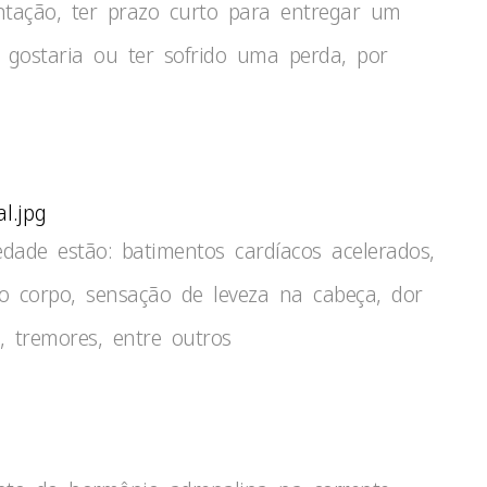
ntação, ter prazo curto para entregar um
gostaria ou ter sofrido uma perda, por
l.jpg
dade estão: batimentos cardíacos acelerados,
o corpo, sensação de leveza na cabeça, dor
, tremores, entre outros