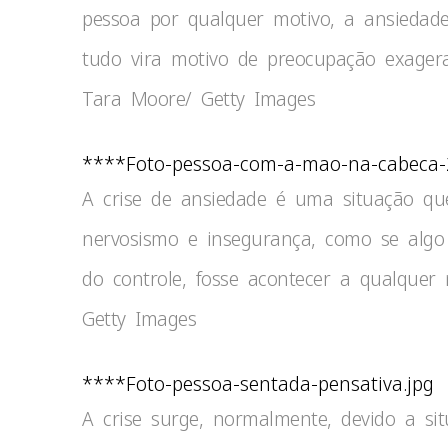
pessoa por qualquer motivo, a ansiedad
tudo vira motivo de preocupação exagera
Tara Moore/ Getty Images
****Foto-pessoa-com-a-mao-na-cabeca-
A crise de ansiedade é uma situação qu
nervosismo e insegurança, como se alg
do controle, fosse acontecer a qualque
Getty Images
****Foto-pessoa-sentada-pensativa.jpg
A crise surge, normalmente, devido a sit