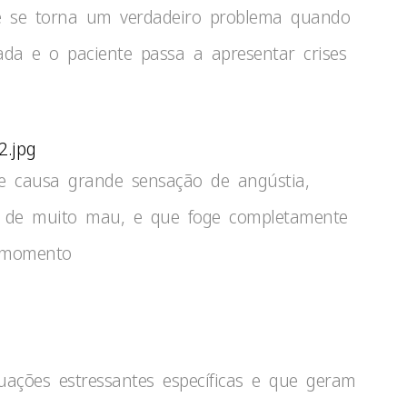
e se torna um verdadeiro problema quando
da e o paciente passa a apresentar crises
2.jpg
e causa grande sensação de angústia,
o de muito mau, e que foge completamente
r momento
uações estressantes específicas e que geram