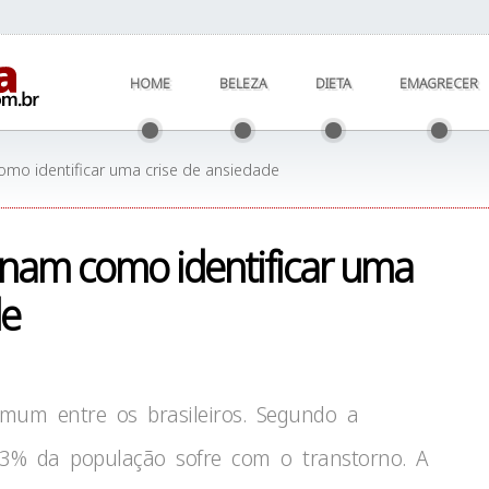
HOME
BELEZA
DIETA
EMAGRECER
omo identificar uma crise de ansiedade
sinam como identificar uma
de
mum entre os brasileiros. Segundo a
3% da população sofre com o transtorno. A