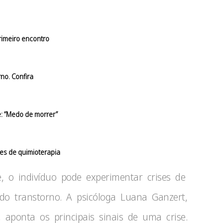
rimeiro encontro
rno. Confira
: “Medo de morrer”
es de quimioterapia
 o indivíduo pode experimentar crises de
 do transtorno. A psicóloga Luana Ganzert,
, aponta os principais sinais de uma crise.