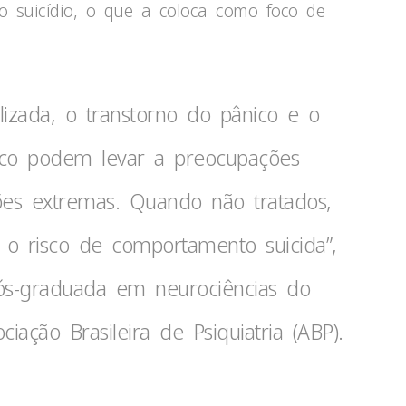
o suicídio, o que a coloca como foco de
izada, o transtorno do pânico e o
tico podem levar a preocupações
ões extremas. Quando não tratados,
o risco de comportamento suicida”,
 pós-graduada em neurociências do
ção Brasileira de Psiquiatria (ABP).