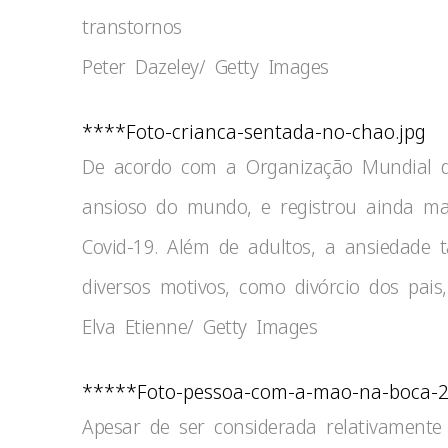
transtornos
Peter Dazeley/ Getty Images
****Foto-crianca-sentada-no-chao.jpg
De acordo com a Organização Mundial d
ansioso do mundo, e registrou ainda m
Covid-19. Além de adultos, a ansiedade
diversos motivos, como divórcio dos pai
Elva Etienne/ Getty Images
*****Foto-pessoa-com-a-mao-na-boca-2
Apesar de ser considerada relativament