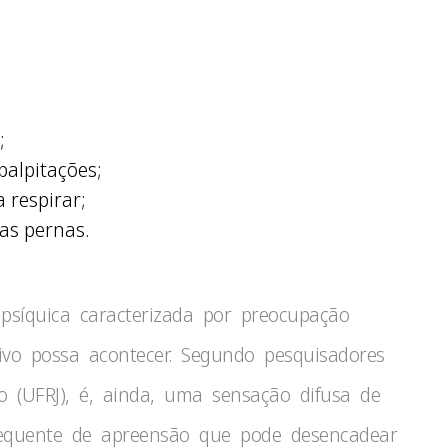
;
palpitações;
 respirar;
as pernas.
psíquica caracterizada por preocupação
ivo possa acontecer. Segundo pesquisadores
o (UFRJ), é, ainda, uma sensação difusa de
requente de apreensão que pode desencadear