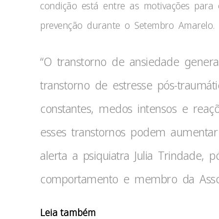
condição está entre as motivações para 
prevenção durante o Setembro Amarelo.
“O transtorno de ansiedade general
transtorno de estresse pós-traumá
constantes, medos intensos e reaç
esses transtornos podem aumentar 
alerta a psiquiatra Julia Trindade,
comportamento e membro da Associa
Leia também