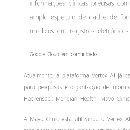
informações clínicas precisas co
amplo espectro de dados de fontes
médicos em registros eletrônicos
Google Cloud em comunicado.
Atualmente, a plataforma Vertex AI já e
para pesquisas e organização de inform
Hackensack Meridian Health, Mayo Clinic 
A Mayo Clinic está utilizando o Vertex A