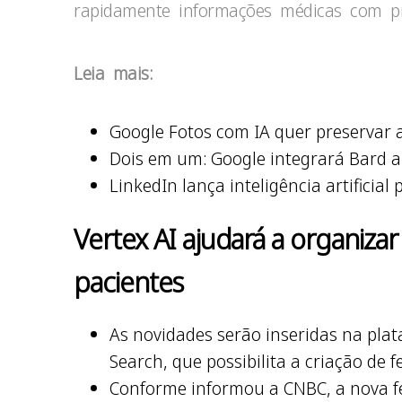
rapidamente informações médicas com pr
Leia mais:
Google Fotos com IA quer preservar
Dois em um: Google integrará Bard a 
LinkedIn lança inteligência artificial
Vertex AI ajudará a organiza
pacientes
As novidades serão inseridas na pla
Search, que possibilita a criação de
Conforme informou a CNBC, a nova f