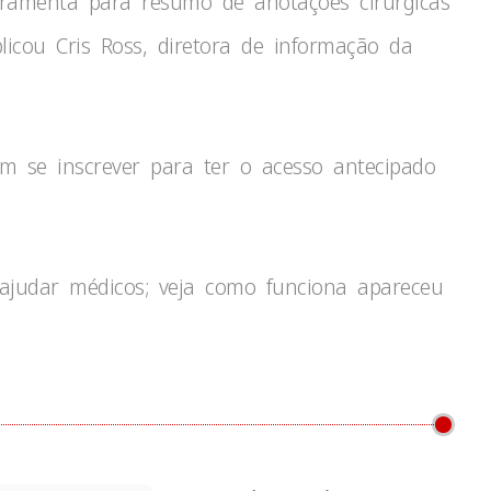
erramenta para resumo de anotações cirúrgicas
plicou Cris Ross, diretora de informação da
m se inscrever para ter o acesso antecipado
 ajudar médicos; veja como funciona apareceu