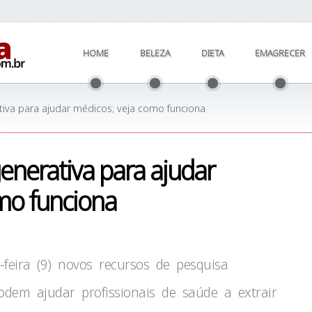
HOME
BELEZA
DIETA
EMAGRECER
tiva para ajudar médicos; veja como funciona
enerativa para ajudar
mo funciona
eira (9) novos recursos de pesquisa
podem ajudar profissionais de saúde a extrair