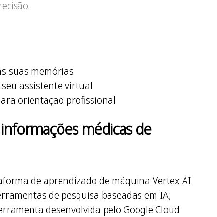
ecisão.
 as suas memórias
seu assistente virtual
 para orientação profissional
r informações médicas de
taforma de aprendizado de máquina Vertex AI
 ferramentas de pesquisa baseadas em IA;
erramenta desenvolvida pelo Google Cloud