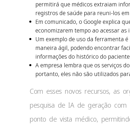
permitirá que médicos extraiam info
registros de saúde para reuni-los e
Em comunicado, o Google explica que
economizarem tempo ao acessar as i
Um exemplo de uso da ferramenta é s
maneira ágil, podendo encontrar fac
informações do histórico do paciente
A empresa lembra que os serviços do
portanto, eles não são utilizados par
Com esses novos recursos, as or
pesquisa de IA de geração com 
ponto de vista médico, permitin