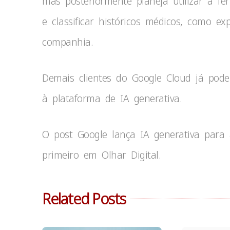
mas posteriormente planeja utilizar a f
e classificar históricos médicos, como ex
companhia.
Demais clientes do Google Cloud já pode
à plataforma de IA generativa.
O post Google lança IA generativa para
primeiro em Olhar Digital.
Related Posts