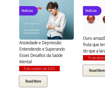
Notícias
Notícias
Ouro amazô
Ansiedade e Depressão:
fruta que t
Entendendo e Superando
do que a lar
Esses Desafios da Saúde
15 de deze
Mental
9 de outubro de 2025
Read More
Read More