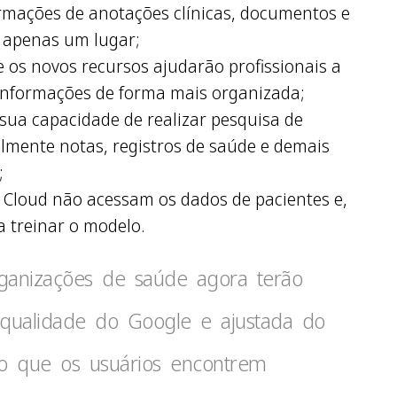
rmações de anotações clínicas, documentos e
m apenas um lugar;
 os novos recursos ajudarão profissionais a
nformações de forma mais organizada;
ua capacidade de realizar pesquisa de
ilmente notas, registros de saúde e demais
;
 Cloud não acessam os dados de pacientes e,
a treinar o modelo.
ganizações de saúde agora terão
qualidade do Google e ajustada do
do que os usuários encontrem