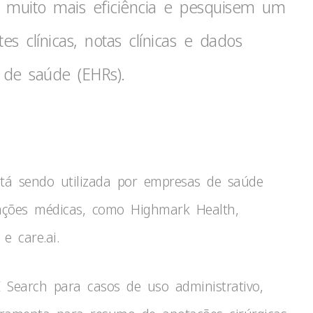
m muito mais eficiência e pesquisem um
 clínicas, notas clínicas e dados
 de saúde (EHRs).
stá sendo utilizada por empresas de saúde
ações médicas, como Highmark Health,
e care.ai.
I Search para casos de uso administrativo,