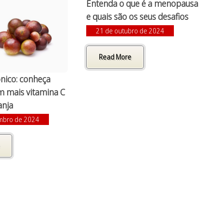
Entenda o que é a menopausa
e quais são os seus desafios
21 de outubro de 2024
Read More
nico: conheça
em mais vitamina C
anja
mbro de 2024