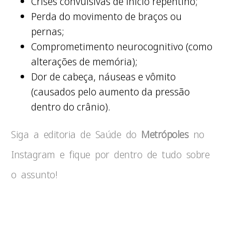
Crises convulsivas de início repentino;
Perda do movimento de braços ou
pernas;
Comprometimento neurocognitivo (como
alterações de memória);
Dor de cabeça, náuseas e vômito
(causados pelo aumento da pressão
dentro do crânio).
Siga a editoria de Saúde do
Metrópoles
no
Instagram e fique por dentro de tudo sobre
o assunto!