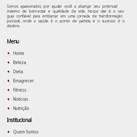
Somos apaixonados por ajudar você a alcançar seu potencial
máximo de bem-estar e qualidade de vida. Nosso site é o seu
guia confiável para embarcar em uma jornada de transformação
pessoal, onde a saúde é o ponto de partida e o sucesso é o
destino.
Menu
Home
Beleza
Dieta
Emagrecer
Fitness
Notícias
Nutrição
Institucional
Quem Somos