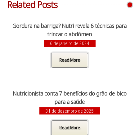
Related Posts
Gordura na barriga? Nutri revela 6 técnicas para
trincar o abdômen
6 de janeiro de 2024
Read More
Nutricionista conta 7 benefícios do grão-de-bico
para a saúde
31 de dezembro de 2025
Read More