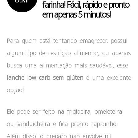
Ouvir
farinha! Fácil, rápido e pronto
em apenas 5 minutos!
Para quem está tentando emagrecer, possui
algum tipo de restrição alimentar, ou apenas
busca uma alimentação mais saudável, esse
lanche low carb sem glúten
é uma excelente
opção!
Ele pode ser feito na frigideira, omeleteira
ou sanduícheira e fica pronto rapidinho.
Além disso, o preparo não envolve mil