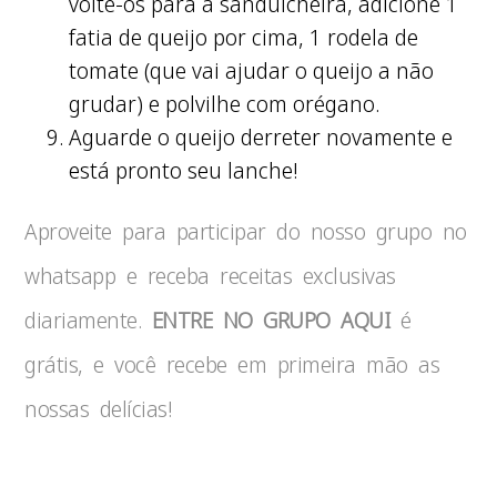
volte-os para a sanduicheira, adicione 1
fatia de queijo por cima, 1 rodela de
tomate (que vai ajudar o queijo a não
grudar) e polvilhe com orégano.
Aguarde o queijo derreter novamente e
está pronto seu lanche!
Aproveite para participar do nosso grupo no
whatsapp e receba receitas exclusivas
diariamente.
ENTRE NO GRUPO AQUI
é
grátis, e você recebe em primeira mão as
nossas delícias!