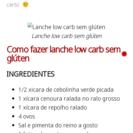
certo
Lanche low carb sem glúten
Como fazer lanche low carb sem
glúten
INGREDIENTES
1/2 xicara de cebolinha verde picada
1 xícara cenoura ralada no ralo grosso
1 xícara de repolho ralado
4 ovos
Sal e pimenta do reino a gosto