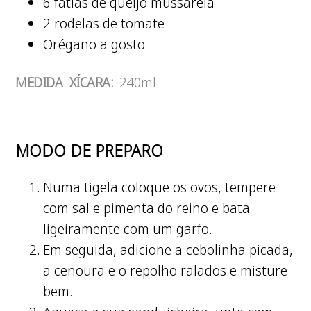
6 fatias de queijo mussarela
2 rodelas de tomate
Orégano a gosto
MEDIDA XÍCARA:
240ml
MODO DE PREPARO
Numa tigela coloque os ovos, tempere
com sal e pimenta do reino e bata
ligeiramente com um garfo.
Em seguida, adicione a cebolinha picada,
a cenoura e o repolho ralados e misture
bem.