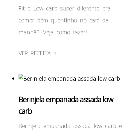
Fit e Low carb super diferente pra
comer bem quentinho no café da
manhã?! Veja como fazer!
VER RECEITA >
Berinjela empanada assada low
carb
Berinjela empanada assada low carb é