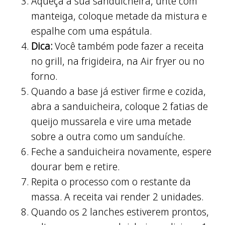
Aqueça a sua sanduicheira, unte com
manteiga, coloque metade da mistura e
espalhe com uma espátula.
Dica:
Você também pode fazer a receita
no grill, na frigideira, na Air fryer ou no
forno.
Quando a base já estiver firme e cozida,
abra a sanduicheira, coloque 2 fatias de
queijo mussarela e vire uma metade
sobre a outra como um sanduíche.
Feche a sanduicheira novamente, espere
dourar bem e retire.
Repita o processo com o restante da
massa. A receita vai render 2 unidades.
Quando os 2 lanches estiverem prontos,