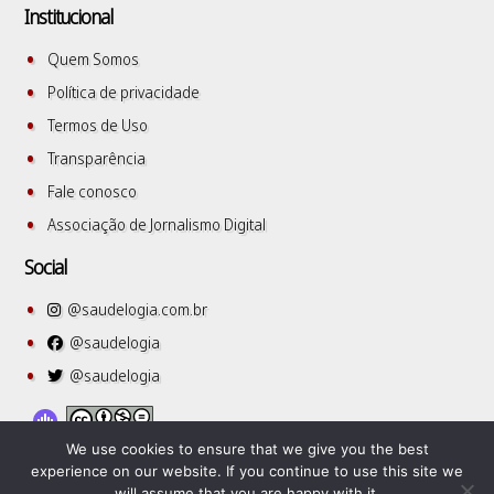
Institucional
Quem Somos
Política de privacidade
Termos de Uso
Transparência
Fale conosco
Associação de Jornalismo Digital
Social
@saudelogia.com.br
@saudelogia
@saudelogia
We use cookies to ensure that we give you the best
experience on our website. If you continue to use this site we
will assume that you are happy with it.