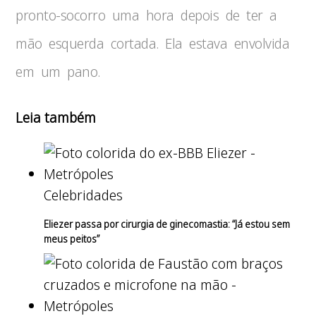
pronto-socorro uma hora depois de ter a
mão esquerda cortada. Ela estava envolvida
em um pano.
Leia também
Celebridades
Eliezer passa por cirurgia de ginecomastia: “Já estou sem
meus peitos”