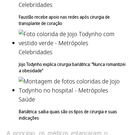
Celebridades
Faustão recebe apoio nas redes após cirurgia de
transplante de coração
Celebridades
Jojo Todynho explica cirurgia bariátrica: “Nunca romantizei
a obesidade”
Saúde
Bariátrica: saiba quais são os tipos de cirurgia e suas
indicações
A princípio, os médicos estancaram o