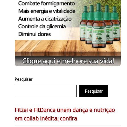
Pesquisar
Pesquisar
Fitzei e FitDance unem dança e nutrição
em collab inédita; confira