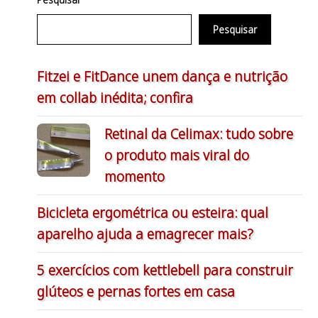
Pesquisar
Fitzei e FitDance unem dança e nutrição
em collab inédita; confira
Retinal da Celimax: tudo sobre
o produto mais viral do
momento
Bicicleta ergométrica ou esteira: qual
aparelho ajuda a emagrecer mais?
5 exercícios com kettlebell para construir
glúteos e pernas fortes em casa