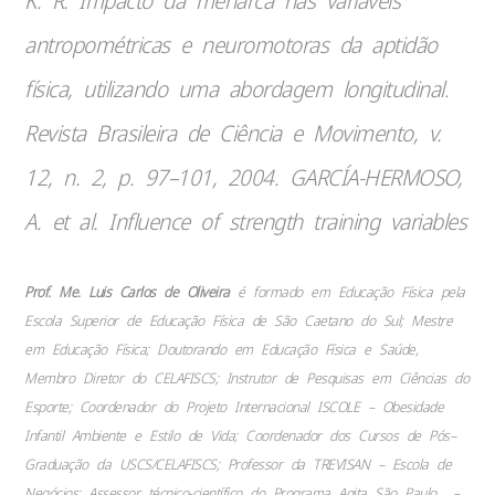
K. R. Impacto da menarca nas variáveis
antropométricas e neuromotoras da aptidão
física, utilizando uma abordagem longitudinal.
Revista Brasileira de Ciência e Movimento, v.
12, n. 2, p. 97–101, 2004. GARCÍA-HERMOSO,
A. et al. Influence of strength training variables
Prof. Me. Luis Carlos de Oliveira
é formado em Educação Física pela
Escola Superior de Educação Física de São Caetano do Sul; Mestre
em Educação Física; Doutorando em Educação Física e Saúde,
Membro Diretor do CELAFISCS; Instrutor de Pesquisas em Ciências do
Esporte; Coordenador do Projeto Internacional ISCOLE – Obesidade
Infantil Ambiente e Estilo de Vida; Coordenador dos Cursos de Pós–
Graduação da USCS/CELAFISCS; Professor da TREVISAN – Escola de
Negócios; Assessor técnico-científico do Programa Agita São Paulo –