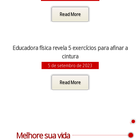
Read More
Educadora física revela 5 exercícios para afinar a
cintura
5 de setembro de 2023
Read More
Melhore sua vida