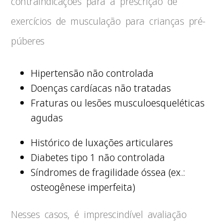
contraindicações para a prescrição de
exercícios de musculação para crianças pré-
púberes
Hipertensão não controlada
Doenças cardíacas não tratadas
Fraturas ou lesões musculoesqueléticas
agudas
Histórico de luxações articulares
Diabetes tipo 1 não controlada
Síndromes de fragilidade óssea (ex.:
osteogênese imperfeita)
Nesses casos, é imprescindível avaliação