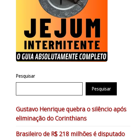
Pesquisar
Pesquisar
Gustavo Henrique quebra o silêncio após
eliminação do Corinthians
Brasileiro de R$ 218 milhões é disputado