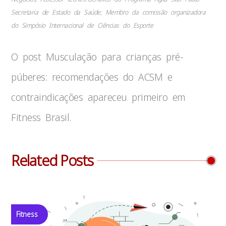
Secretaria de Estado da Saúde; Membro da comissão organizadora
do Simpósio Internacional de Ciências do Esporte
O post Musculação para crianças pré-
púberes: recomendações do ACSM e
contraindicações apareceu primeiro em
Fitness Brasil.
Related Posts
Fitness