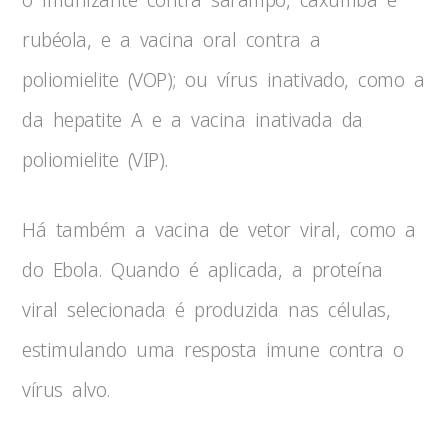
rubéola, e a vacina oral contra a
poliomielite (VOP); ou vírus inativado, como a
da hepatite A e a vacina inativada da
poliomielite (VIP).
Há também a vacina de vetor viral, como a
do Ebola. Quando é aplicada, a proteína
viral selecionada é produzida nas células,
estimulando uma resposta imune contra o
vírus alvo.