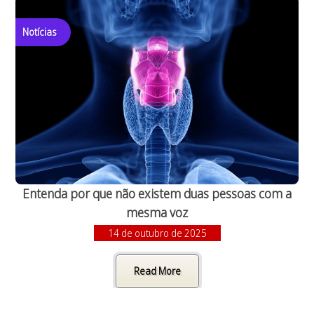
Notícias
Entenda por que não existem duas pessoas com a
mesma voz
14 de outubro de 2025
Read More