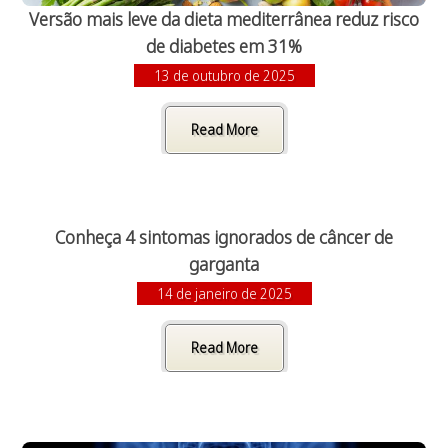
Versão mais leve da dieta mediterrânea reduz risco
de diabetes em 31%
13 de outubro de 2025
Read More
Conheça 4 sintomas ignorados de câncer de
garganta
14 de janeiro de 2025
Read More