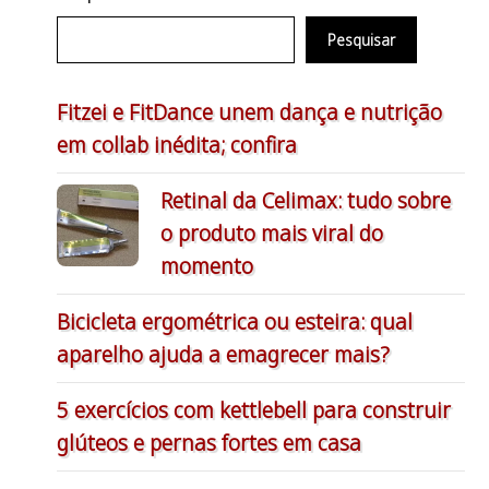
Pesquisar
Fitzei e FitDance unem dança e nutrição
em collab inédita; confira
Retinal da Celimax: tudo sobre
o produto mais viral do
momento
Bicicleta ergométrica ou esteira: qual
aparelho ajuda a emagrecer mais?
5 exercícios com kettlebell para construir
glúteos e pernas fortes em casa