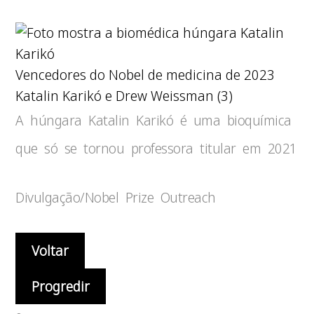
Vencedores do Nobel de medicina de 2023
Katalin Karikó e Drew Weissman (3)
A húngara Katalin Karikó é uma bioquímica
que só se tornou professora titular em 2021
Divulgação/Nobel Prize Outreach
Voltar
Progredir