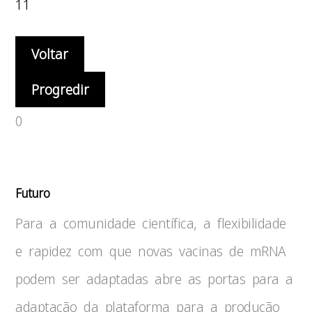
11
Voltar
Progredir
0
Futuro
Para a comunidade científica, a flexibilidade
e rapidez com que novas vacinas de mRNA
podem ser adaptadas abre as portas para a
adaptação da plataforma para a produção