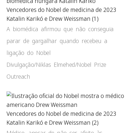
Vencedores do Nobel de medicina de 2023
Katalin Karikó e Drew Weissman (1)
A biomédica afirmou que não conseguia
parar de gargalhar quando recebeu a
ligação do Nobel
Divulgação/Niklas Elmehed/Nobel Prize
Outreach
Vencedores do Nobel de medicina de 2023
Katalin Karikó e Drew Weissman (2)
Médico, apesar de não ser afeito às