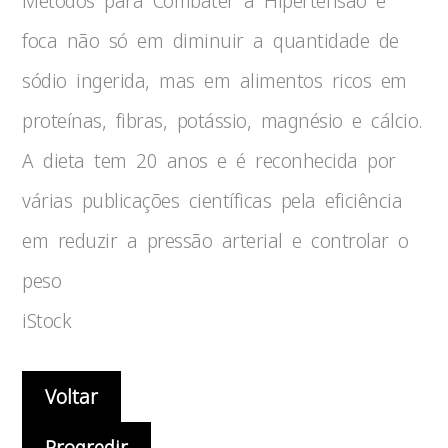
Métodos para Combater a Hipertensão e
foca não só em diminuir a quantidade de
sódio ingerida, mas em alimentos ricos em
proteínas, fibras, potássio, magnésio e cálcio.
A dieta tem 20 anos e é reconhecida por
várias publicações científicas pela eficiência
em reduzir a pressão arterial e controlar o
peso
iStock
Voltar
Progredir