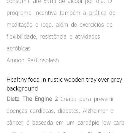
consumir até 59ml de álcool por dia. O
programa incentiva também a prática de
meditação e ioga, além de exercícios de
flexibilidade, resistência e atividades
aeróbicas
Amoon Ra/Unsplash
Healthy food in rustic wooden tray over grey
background
Dieta The Engine 2
Criada para prevenir
doenças cardíacas, diabetes, Alzheimer e
câncer, é baseada em um cardápio low carb