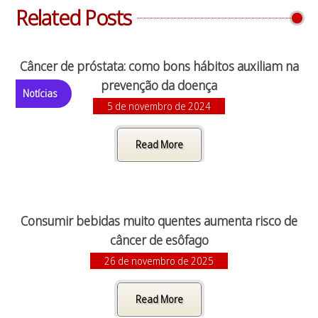
Related Posts
Câncer de próstata: como bons hábitos auxiliam na
prevenção da doença
Notícias
5 de novembro de 2024
Read More
Consumir bebidas muito quentes aumenta risco de
câncer de esôfago
26 de novembro de 2025
Read More