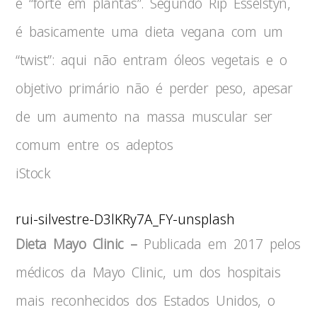
e “forte em plantas”. Segundo Rip Esselstyn,
é basicamente uma dieta vegana com um
“twist”: aqui não entram óleos vegetais e o
objetivo primário não é perder peso, apesar
de um aumento na massa muscular ser
comum entre os adeptos
iStock
rui-silvestre-D3lKRy7A_FY-unsplash
Dieta Mayo Clinic –
Publicada em 2017 pelos
médicos da Mayo Clinic, um dos hospitais
mais reconhecidos dos Estados Unidos, o