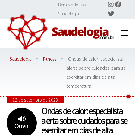
Skip
Bem-vindo ao
to
Saudelogia!
content
»
»
Saudelogia
Fitness
Ondas de calor: especialista
alerta sobre cuidados para se
exercitar em dias de alta
temperatura
22 de setembro de 2023
Ondas de calor: especialista
alerta sobre cuidados para se
Ouvir
exercitar em dias de alta