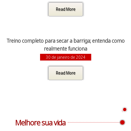
Read More
Treino completo para secar a barriga; entenda como
realmente funciona
30 de janeiro de 2024
Read More
Melhore sua vida