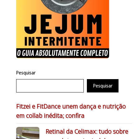
Pesquisar
Pesquisar
Fitzei e FitDance unem dança e nutrição
em collab inédita; confira
Retinal da Celimax: tudo sobre