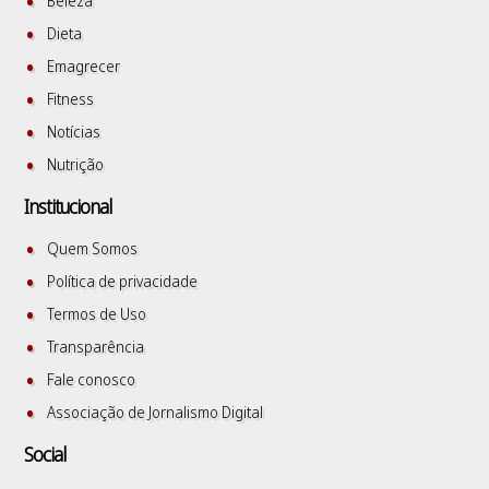
Beleza
Dieta
Emagrecer
Fitness
Notícias
Nutrição
Institucional
Quem Somos
Política de privacidade
Termos de Uso
Transparência
Fale conosco
Associação de Jornalismo Digital
Social