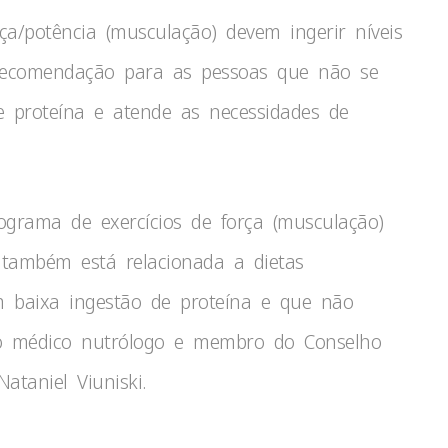
rça/potência (musculação) devem ingerir níveis
 recomendação para as pessoas que não se
e proteína e atende as necessidades de
grama de exercícios de força (musculação)
 também está relacionada a dietas
m baixa ingestão de proteína e que não
 o médico nutrólogo e membro do Conselho
ataniel Viuniski.