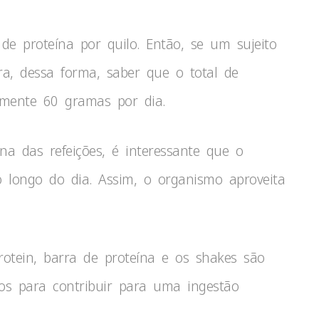
de proteína por quilo. Então, se um sujeito
ra, dessa forma, saber que o total de
amente 60 gramas por dia.
a das refeições, é interessante que o
 longo do dia. Assim, o organismo aproveita
otein, barra de proteína e os shakes são
icos para contribuir para uma ingestão