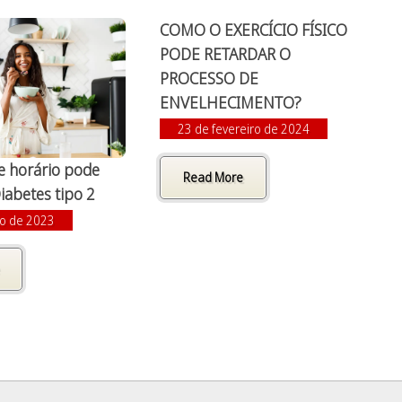
COMO O EXERCÍCIO FÍSICO
PODE RETARDAR O
PROCESSO DE
ENVELHECIMENTO?
23 de fevereiro de 2024
e horário pode
Read More
iabetes tipo 2
to de 2023