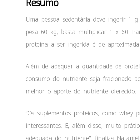
Resumo
Uma pessoa sedentária deve ingerir 1 g 
pesa 60 kg, basta multiplicar 1 x 60. Pa
proteína a ser ingerida é de aproximad
Além de adequar a quantidade de proteín
consumo do nutriente seja fracionado ao
melhor o aporte do nutriente oferecido.
“Os suplementos proteicos, como whey pr
interessantes. E, além disso, muito prát
adequada do nutriente”, finaliza Nataniel.