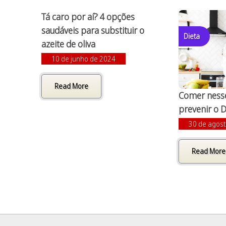
Tá caro por aí? 4 opções
saudáveis para substituir o
Dieta
azeite de oliva
10 de junho de 2024
Read More
Comer ness
prevenir o D
30 de agos
Read More