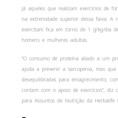
Já aqueles que realizam exercícios de fo
na extremidade superior dessa faixa. A
exercitam fica em torno de 1 g/kg/dia d
homens e mulheres adultas.
“O consumo de proteína aliado a um pro
ajuda a prevenir a sarcopenia, mas que
desequilibradas para emagrecimento, co
contam com o apoio de exercícios”, diz
para Assuntos de Nutrição da Herbalife N