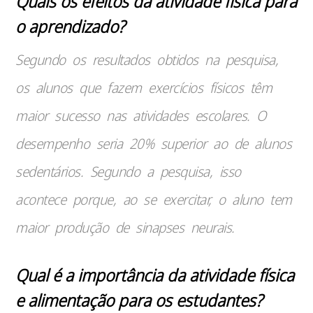
Quais os efeitos da atividade física para
o aprendizado?
Segundo os resultados obtidos na pesquisa,
os alunos que fazem exercícios físicos têm
maior sucesso nas atividades escolares. O
desempenho seria 20% superior ao de alunos
sedentários. Segundo a pesquisa, isso
acontece porque, ao se exercitar, o aluno tem
maior produção de sinapses neurais.
Qual é a importância da atividade física
e alimentação para os estudantes?