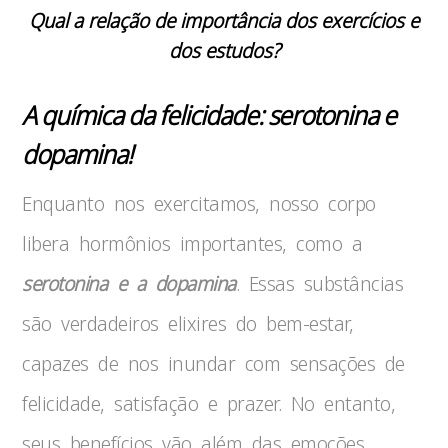
Qual a relação de importância dos exercícios e
dos estudos?
A química da felicidade: serotonina e
dopamina!
Enquanto nos exercitamos, nosso corpo
libera hormônios importantes, como a
serotonina e a dopamina
. Essas substâncias
são verdadeiros elixires do bem-estar,
capazes de nos inundar com sensações de
felicidade, satisfação e prazer. No entanto,
seus benefícios vão além das emoções