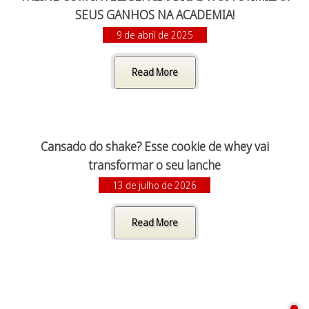
SEUS GANHOS NA ACADEMIA!
9 de abril de 2025
Read More
Cansado do shake? Esse cookie de whey vai
transformar o seu lanche
13 de julho de 2026
Read More