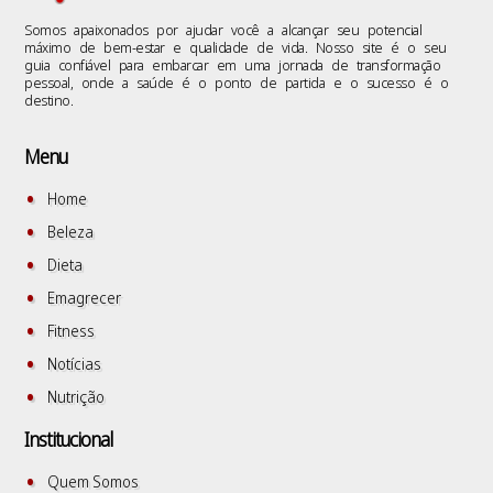
Somos apaixonados por ajudar você a alcançar seu potencial
máximo de bem-estar e qualidade de vida. Nosso site é o seu
guia confiável para embarcar em uma jornada de transformação
pessoal, onde a saúde é o ponto de partida e o sucesso é o
destino.
Menu
Home
Beleza
Dieta
Emagrecer
Fitness
Notícias
Nutrição
Institucional
Quem Somos